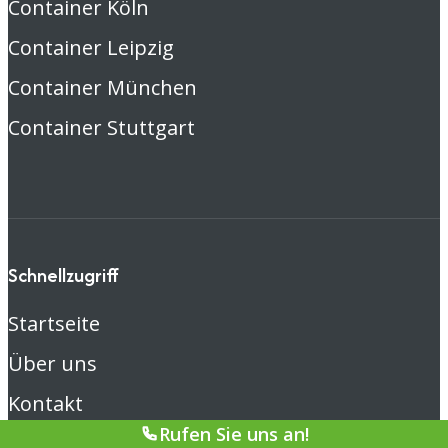
Container Köln
Container Leipzig
Container München
Container Stuttgart
Schnellzugriff
Startseite
Über uns
Kontakt
Rufen Sie uns an!
Blog/News