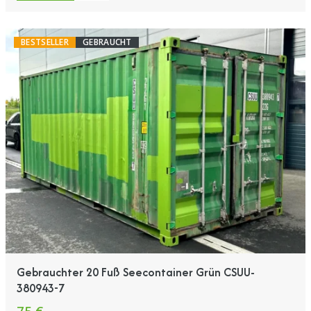
BESTSELLER
GEBRAUCHT
Gebrauchter 20 Fuß Seecontainer Grün CSUU-
380943-7
75 €