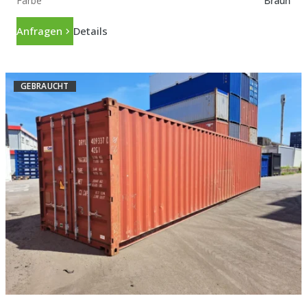
Farbe
Braun
Anfragen
Details
GEBRAUCHT