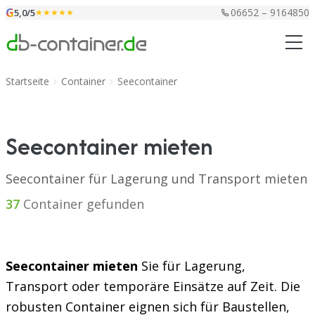
Zum Inhalt springen
G
06652 – 9164850
5,0/5
★★★★★
Startseite
Container
Seecontainer
Seecontainer mieten
Seecontainer für Lagerung und Transport mieten
37
Container gefunden
Seecontainer mieten
Sie für Lagerung,
Transport oder temporäre Einsätze auf Zeit. Die
robusten Container eignen sich für Baustellen,