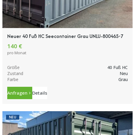
Neuer 40 Fuß HC Seecontainer Grau UNLU-800465-7
140 €
pro Monat
Größe
40 Fuß HC
Zustand
Neu
Farbe
Grau
Anfragen
Details
NEU