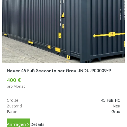
Neuer 45 Fuß Seecontainer Grau UNDU-900009-9
400 €
pro Monat
Größe
45 Fuß HC
Zustand
Neu
Farbe
Grau
Anfragen
Details