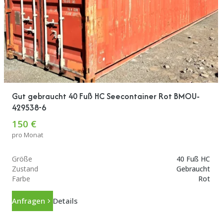
Gut gebraucht 40 Fuß HC Seecontainer Rot BMOU-
429538-6
150 €
pro Monat
Größe
40 Fuß HC
Zustand
Gebraucht
Farbe
Rot
Anfragen
Details