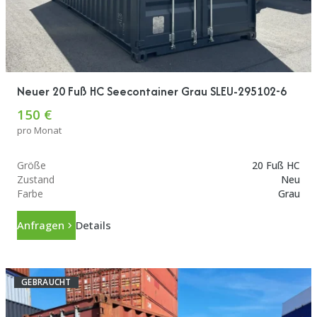
Neuer 20 Fuß HC Seecontainer Grau SLEU-295102-6
150 €
pro Monat
Größe
20 Fuß HC
Zustand
Neu
Farbe
Grau
Anfragen
Details
GEBRAUCHT