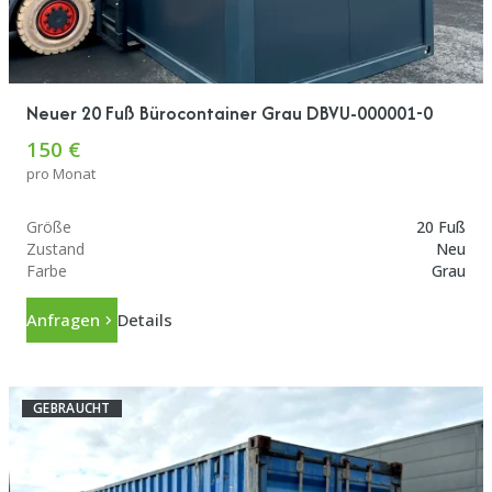
Neuer 20 Fuß Bürocontainer Grau DBVU-000001-0
150 €
pro Monat
Größe
20 Fuß
Zustand
Neu
Farbe
Grau
Anfragen
Details
GEBRAUCHT