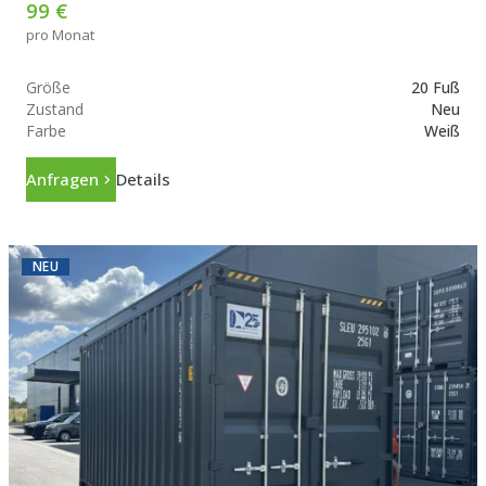
99 €
pro Monat
Größe
20 Fuß
Zustand
Neu
Farbe
Weiß
Anfragen
Details
NEU