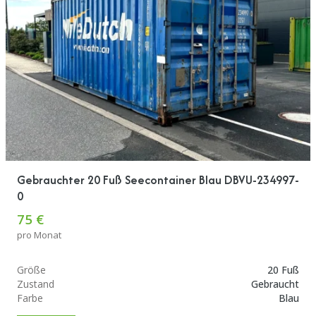
Gebrauchter 20 Fuß Seecontainer Blau DBVU-234997-
0
75 €
pro Monat
Größe
20 Fuß
Zustand
Gebraucht
Farbe
Blau