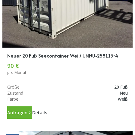
Neuer 20 Fuß Seecontainer Weiß UNNU-258113-4
90 €
pro Monat
Größe
20 Fuß
Zustand
Neu
Farbe
Weiß
Anfragen
Details