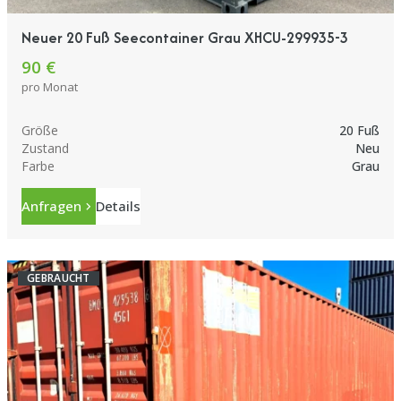
Neuer 20 Fuß Seecontainer Grau XHCU-299935-3
90 €
pro Monat
Größe
20 Fuß
Zustand
Neu
Farbe
Grau
Anfragen
Details
GEBRAUCHT