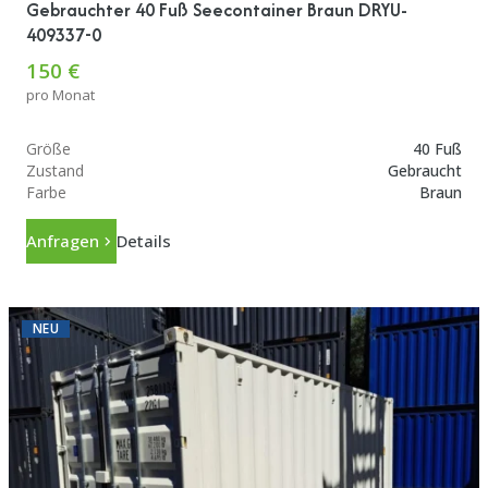
Gebrauchter 40 Fuß Seecontainer Braun DRYU-
409337-0
150 €
pro Monat
Größe
40 Fuß
Zustand
Gebraucht
Farbe
Braun
Anfragen
Details
NEU