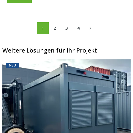
1
2
3
4
Weitere Lösungen für Ihr Projekt
NEU