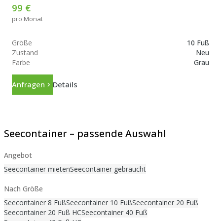
99 €
pro Monat
Größe
10 Fuß
Zustand
Neu
Farbe
Grau
Anfragen
Details
Seecontainer – passende Auswahl
Angebot
Seecontainer mieten
Seecontainer gebraucht
Nach Größe
Seecontainer 8 Fuß
Seecontainer 10 Fuß
Seecontainer 20 Fuß
Seecontainer 20 Fuß HC
Seecontainer 40 Fuß