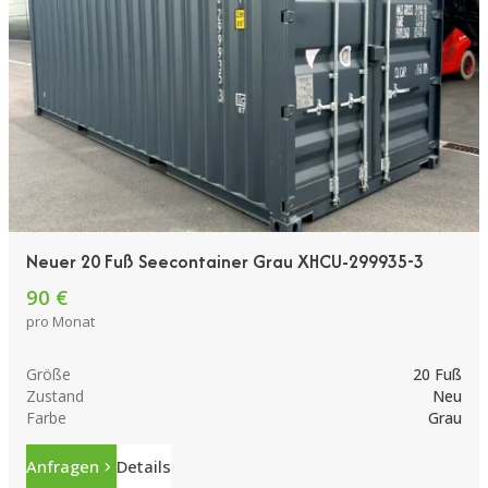
Neuer 20 Fuß Seecontainer Grau XHCU-299935-3
90 €
pro Monat
Größe
20 Fuß
Zustand
Neu
Farbe
Grau
Anfragen
Details