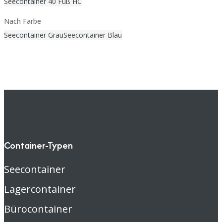
Seecontainer 40 Fuß HC
Nach Farbe
Seecontainer Grau
Seecontainer Blau
Container-Typen
Seecontainer
Lagercontainer
Bürocontainer