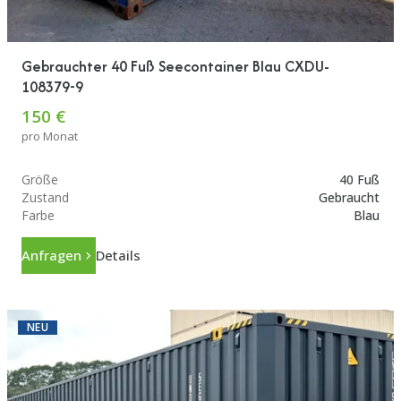
Gebrauchter 40 Fuß Seecontainer Blau CXDU-
108379-9
150 €
pro Monat
Größe
40 Fuß
Zustand
Gebraucht
Farbe
Blau
Anfragen
Details
NEU