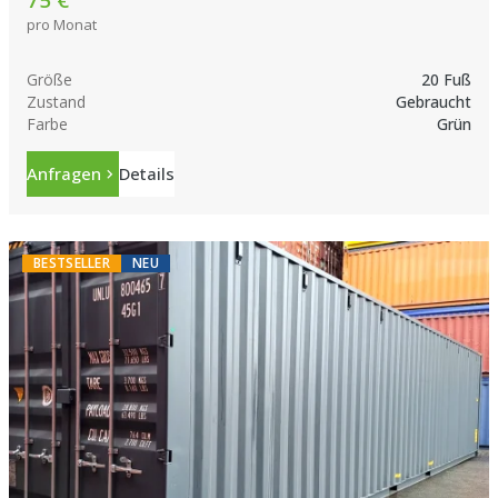
pro Monat
Größe
20 Fuß
Zustand
Gebraucht
Farbe
Grün
Anfragen
Details
BESTSELLER
NEU