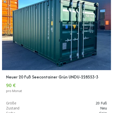
Neuer 20 Fuß Seecontainer Grün UNDU-228553-3
90 €
pro Monat
Größe
20 Fuß
Zustand
Neu