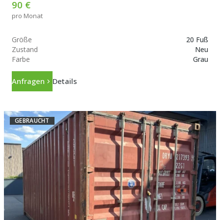
90 €
pro Monat
Größe
20 Fuß
Zustand
Neu
Farbe
Grau
Anfragen
Details
GEBRAUCHT