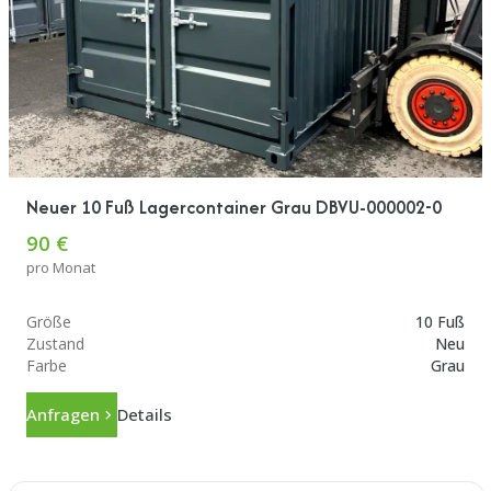
Neuer 10 Fuß Lagercontainer Grau DBVU-000002-0
90 €
pro Monat
Größe
10 Fuß
Zustand
Neu
Farbe
Grau
Anfragen
Details