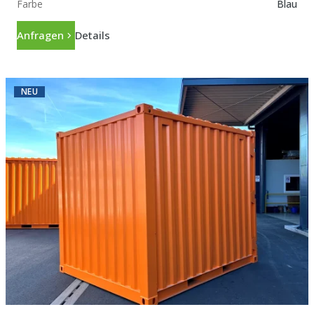
Farbe
Blau
Anfragen
Details
NEU