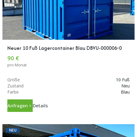
Neuer 10 Fuß Lagercontainer Blau DBVU-000006-0
90 €
pro Monat
Größe
10 Fuß
Zustand
Neu
Farbe
Blau
Anfragen
Details
NEU