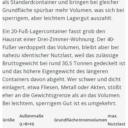
als Standardcontainer und bringen bei gleicher
Grundfläche spürbar mehr Volumen, was sich bei
sperrigem, aber leichtem Lagergut auszahlt.
Ein 20-Fuß-Lagercontainer fasst grob den
Hausrat einer Drei-Zimmer-Wohnung. Der 40-
Füßer verdoppelt das Volumen, bleibt aber bei
nahezu identischer Nutzlast, weil das zulässige
Bruttogewicht bei rund 30,5 Tonnen gedeckelt ist
und das höhere Eigengewicht des längeren
Containers davon abgeht. Wer schwer und dicht
einlagert, etwa Fliesen, Metall oder Akten, stößt
eher an die Gewichtsgrenze als an das Volumen.
Bei leichtem, sperrigem Gut ist es umgekehrt.
Außenmaße
max.
Größe
Grundfläche
Innenvolumen
(L×B×H)
Nutzlast