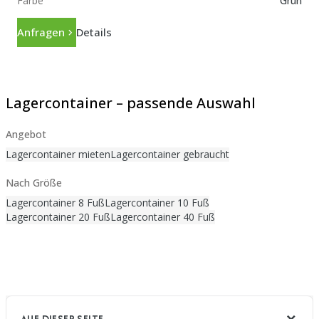
Farbe
Grün
Anfragen
Details
Lagercontainer – passende Auswahl
Angebot
Lagercontainer mieten
Lagercontainer gebraucht
Nach Größe
Lagercontainer 8 Fuß
Lagercontainer 10 Fuß
Lagercontainer 20 Fuß
Lagercontainer 40 Fuß
AUF DIESER SEITE