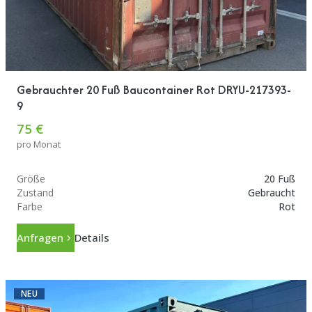
Gebrauchter 20 Fuß Baucontainer Rot DRYU-217393-
9
75 €
pro Monat
Größe
20 Fuß
Zustand
Gebraucht
Farbe
Rot
Anfragen
Details
NEU