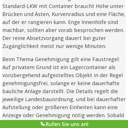
Standard-LKW mit Container braucht Höhe unter
Brücken und Ästen, Kurvenradius und eine Fläche,
auf der er rangieren kann. Enge Innenhöfe sind
machbar, sollten aber vorab besprochen werden.
Der reine Absetzvorgang dauert bei guter
Zugänglichkeit meist nur wenige Minuten.
Beim Thema Genehmigung gilt eine Faustregel:
Auf privatem Grund ist ein Lagercontainer als
vorübergehend aufgestelltes Objekt in der Regel
genehmigungsfrei, solange er keine dauerhafte
bauliche Anlage darstellt. Die Details regelt die
jeweilige Landesbauordnung, und bei dauerhafter
Aufstellung oder größeren Einheiten kann eine
Anzeige oder Genehmigung nötig werden. Sobald
der Container auf
öffentlichem Grund
steht,
Rufen Sie uns an!