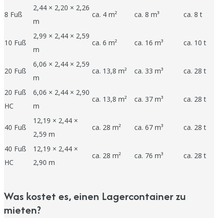
2,44 × 2,20 × 2,26
8 Fuß
ca. 4 m²
ca. 8 m³
ca. 8 t
m
2,99 × 2,44 × 2,59
10 Fuß
ca. 6 m²
ca. 16 m³
ca. 10 t
m
6,06 × 2,44 × 2,59
20 Fuß
ca. 13,8 m²
ca. 33 m³
ca. 28 t
m
20 Fuß
6,06 × 2,44 × 2,90
ca. 13,8 m²
ca. 37 m³
ca. 28 t
HC
m
12,19 × 2,44 ×
40 Fuß
ca. 28 m²
ca. 67 m³
ca. 28 t
2,59 m
40 Fuß
12,19 × 2,44 ×
ca. 28 m²
ca. 76 m³
ca. 28 t
HC
2,90 m
Was kostet es, einen Lagercontainer zu
mieten?