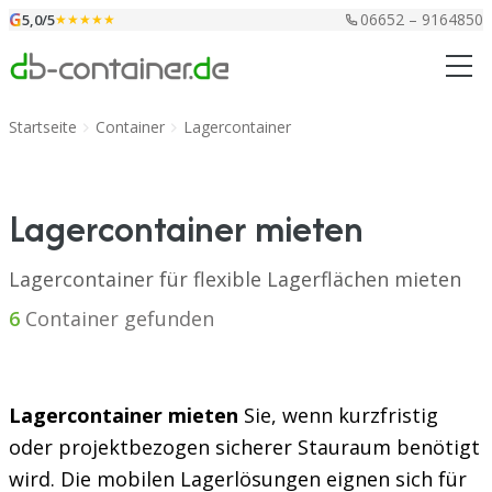
Zum Inhalt springen
G
06652 – 9164850
5,0/5
★★★★★
Startseite
Container
Lagercontainer
Lagercontainer mieten
Lagercontainer für flexible Lagerflächen mieten
6
Container gefunden
Lagercontainer mieten
Sie, wenn kurzfristig
oder projektbezogen sicherer Stauraum benötigt
wird. Die mobilen Lagerlösungen eignen sich für