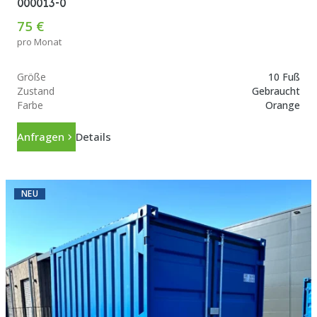
000013-0
75 €
pro Monat
Größe
10 Fuß
Zustand
Gebraucht
Farbe
Orange
Anfragen
Details
NEU