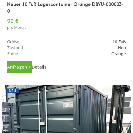
Neuer 10 Fuß Lagercontainer Orange DBVU-000003-
0
90 €
pro Monat
Größe
10 Fuß
Zustand
Neu
Farbe
Orange
Anfragen
Details
NEU