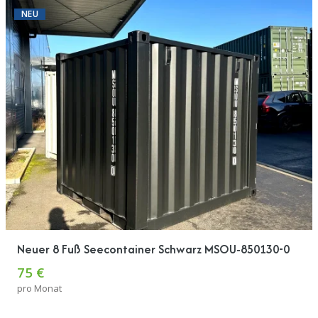
NEU
Neuer 8 Fuß Seecontainer Schwarz MSOU-850130-0
75 €
pro Monat