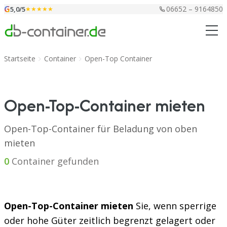
Zum Inhalt springen
G
06652 – 9164850
5,0/5
★★★★★
Startseite
Container
Open-Top Container
Open-Top-Container mieten
Open-Top-Container für Beladung von oben
mieten
0
Container gefunden
Open-Top-Container mieten
Sie, wenn sperrige
oder hohe Güter zeitlich begrenzt gelagert oder