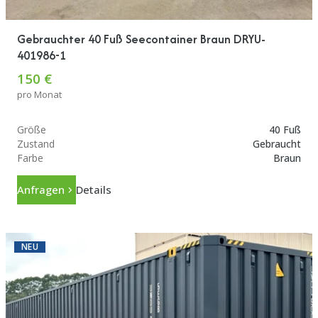
Gebrauchter 40 Fuß Seecontainer Braun DRYU-
401986-1
150 €
pro Monat
Größe
40 Fuß
Zustand
Gebraucht
Farbe
Braun
Anfragen
Details
NEU