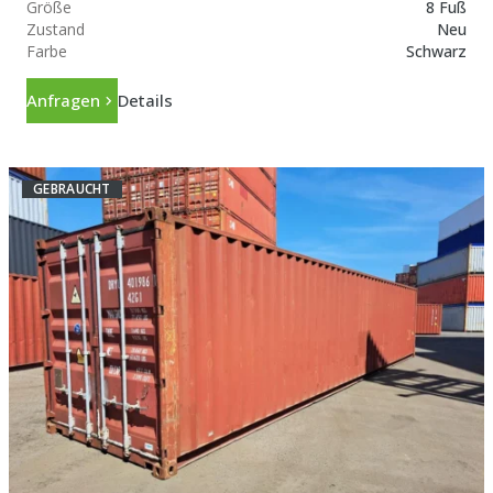
Größe
8 Fuß
Zustand
Neu
Farbe
Schwarz
Anfragen
Details
GEBRAUCHT