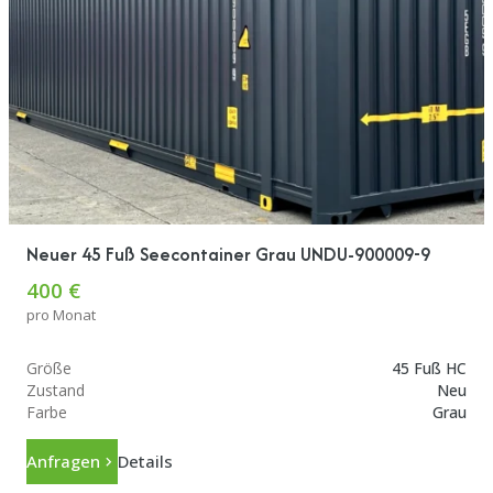
Neuer 45 Fuß Seecontainer Grau UNDU-900009-9
400 €
pro Monat
Größe
45 Fuß HC
Zustand
Neu
Farbe
Grau
Anfragen
Details