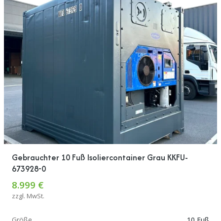
Gebrauchter 10 Fuß Isoliercontainer Grau KKFU-
673928-0
8.999 €
zzgl. MwSt.
Größe
10 Fuß