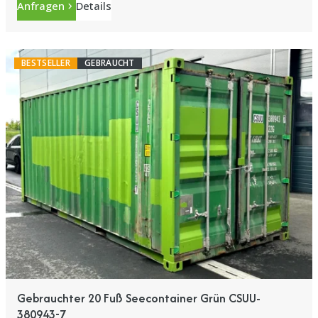
Anfragen
Details
BESTSELLER
GEBRAUCHT
Gebrauchter 20 Fuß Seecontainer Grün CSUU-
380943-7