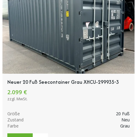
Neuer 20 Fuß Seecontainer Grau XHCU-299935-3
2.099 €
zzgl. MwSt.
Größe
20 Fuß
Zustand
Neu
Farbe
Grau