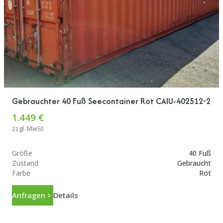
Gebrauchter 40 Fuß Seecontainer Rot CAIU-402512-2
1.449 €
zzgl. MwSt.
Größe
40 Fuß
Zustand
Gebraucht
Farbe
Rot
Anfragen
Details