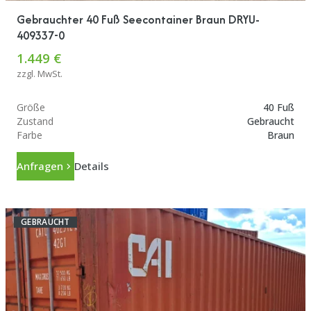
Gebrauchter 40 Fuß Seecontainer Braun DRYU-
409337-0
1.449 €
zzgl. MwSt.
Größe
40 Fuß
Zustand
Gebraucht
Farbe
Braun
Anfragen
Details
GEBRAUCHT