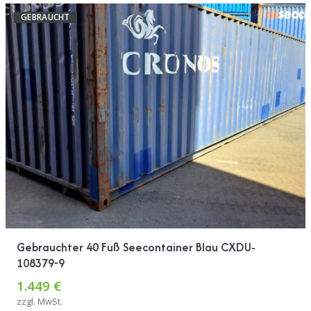
GEBRAUCHT
Gebrauchter 40 Fuß Seecontainer Blau CXDU-
108379-9
1.449 €
zzgl. MwSt.