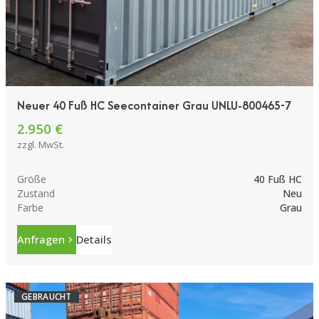
Neuer 40 Fuß HC Seecontainer Grau UNLU-800465-7
2.950 €
zzgl. MwSt.
Größe
40 Fuß HC
Zustand
Neu
Farbe
Grau
Anfragen
Details
GEBRAUCHT