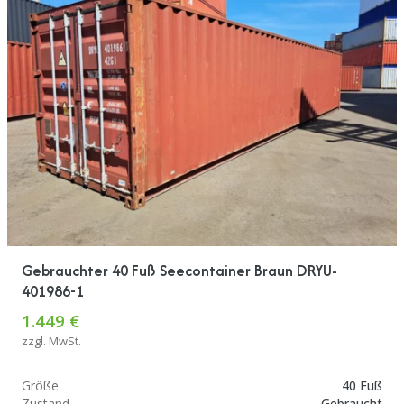
Gebrauchter 40 Fuß Seecontainer Braun DRYU-
401986-1
1.449 €
zzgl. MwSt.
Größe
40 Fuß
Zustand
Gebraucht