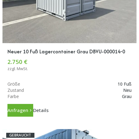
Neuer 10 Fuß Lagercontainer Grau DBVU-000014-0
2.750 €
zzgl. MwSt.
Größe
10 Fuß
Zustand
Neu
Farbe
Grau
Anfragen
Details
GEBRAUCHT