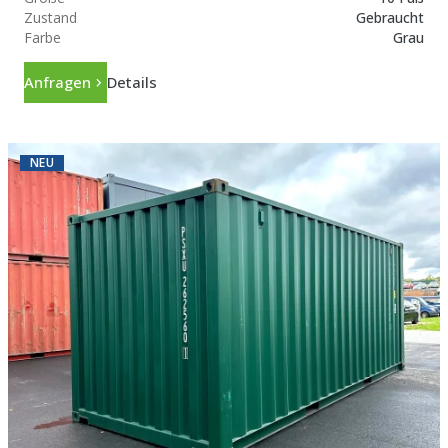
Zustand
Gebraucht
Farbe
Grau
Anfragen
Details
NEU