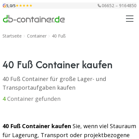
Zum Inhalt springen
G
06652 – 9164850
5,0/5
★★★★★
Startseite
Container
40 Fuß
40 Fuß Container kaufen
40 Fuß Container für große Lager- und
Transportaufgaben kaufen
4
Container gefunden
40 Fuß Container kaufen
Sie, wenn viel Stauraum
für Lagerung, Transport oder projektbezogene