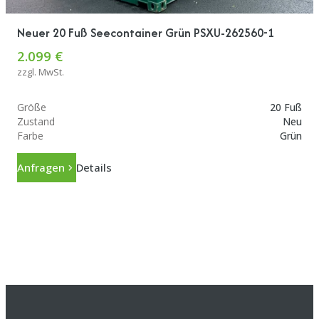
Neuer 20 Fuß Seecontainer Grün PSXU-262560-1
2.099 €
zzgl. MwSt.
Größe
20 Fuß
Zustand
Neu
Farbe
Grün
Anfragen
Details