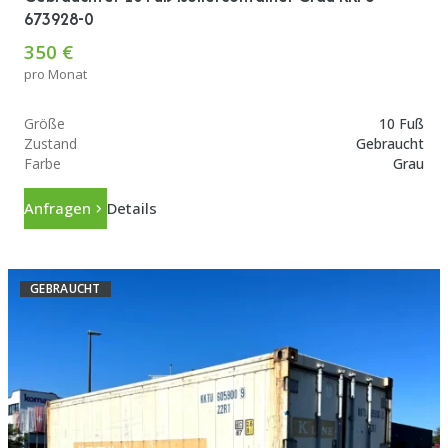
673928-0
350 €
pro Monat
Größe
10 Fuß
Zustand
Gebraucht
Farbe
Grau
Anfragen
Details
GEBRAUCHT