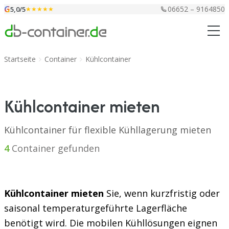
Zum Inhalt springen
G
06652 – 9164850
5,0/5
★★★★★
Startseite
Container
Kühlcontainer
Kühlcontainer mieten
Kühlcontainer für flexible Kühllagerung mieten
4
Container gefunden
Kühlcontainer mieten
Sie, wenn kurzfristig oder
saisonal temperaturgeführte Lagerfläche
benötigt wird. Die mobilen Kühllösungen eignen