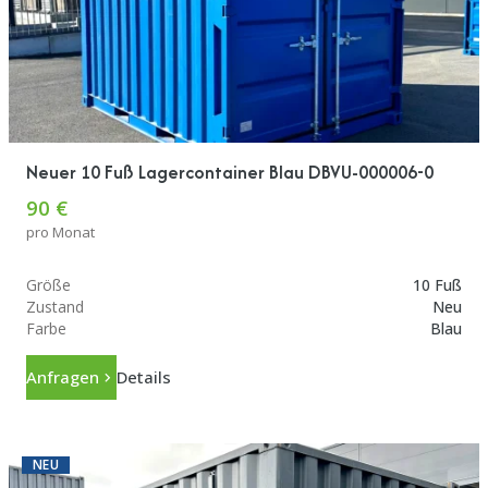
Neuer 10 Fuß Lagercontainer Blau DBVU-000006-0
90 €
pro Monat
Größe
10 Fuß
Zustand
Neu
Farbe
Blau
Anfragen
Details
NEU