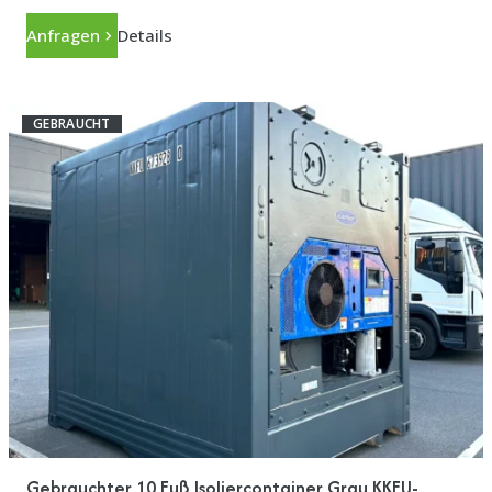
Anfragen
Details
GEBRAUCHT
Gebrauchter 10 Fuß Isoliercontainer Grau KKFU-