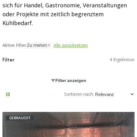
sich für Handel, Gastronomie, Veranstaltungen
oder Projekte mit zeitlich begrenztem
Kühlbedarf.
Aktive Filter:
Zu mieten
Alle zurücksetzen
Filter
4 Ergebnisse
Filter anzeigen
Sortieren nach:
GEBRAUCHT