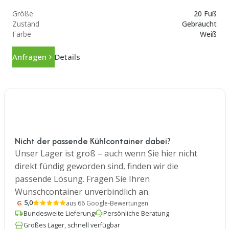
Größe
20 Fuß
Zustand
Gebraucht
Farbe
Weiß
Anfragen
Details
Nicht der passende Kühlcontainer dabei?
Unser Lager ist groß – auch wenn Sie hier nicht
direkt fündig geworden sind, finden wir die
passende Lösung. Fragen Sie Ihren
Wunschcontainer unverbindlich an.
G
5,0
aus 66 Google-Bewertungen
Bundesweite Lieferung
Persönliche Beratung
Großes Lager, schnell verfügbar