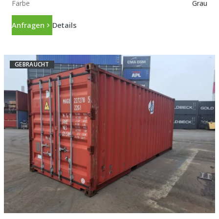
Farbe
Grau
Anfragen
Details
GEBRAUCHT