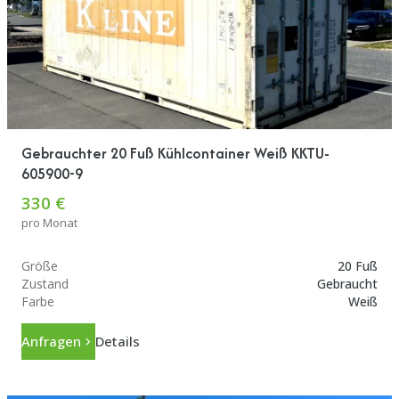
Gebrauchter 20 Fuß Kühlcontainer Weiß KKTU-
605900-9
330 €
pro Monat
Größe
20 Fuß
Zustand
Gebraucht
Farbe
Weiß
Anfragen
Details