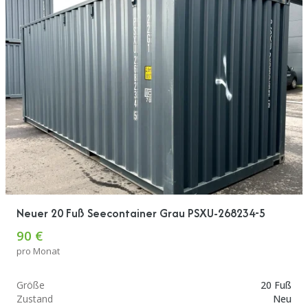
Neuer 20 Fuß Seecontainer Grau PSXU-268234-5
90 €
pro Monat
Größe
20 Fuß
Zustand
Neu