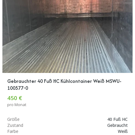
Gebrauchter 40 Fuß HC Kühlcontainer Weiß MSWU-
100577-0
450 €
pro Monat
Größe
40 Fuß HC
Zustand
Gebraucht
Farbe
Weiß