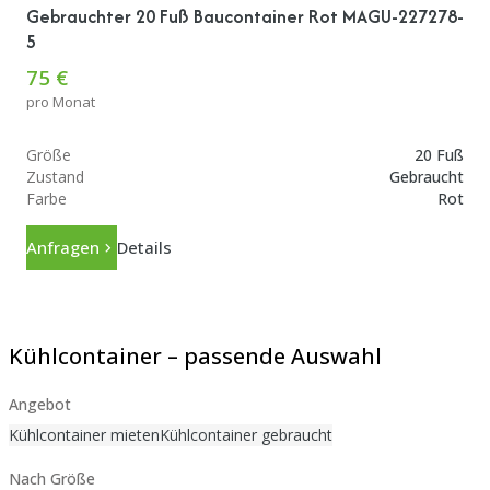
Gebrauchter 20 Fuß Baucontainer Rot MAGU-227278-
5
75 €
pro Monat
Größe
20 Fuß
Zustand
Gebraucht
Farbe
Rot
Anfragen
Details
Kühlcontainer – passende Auswahl
Angebot
Kühlcontainer mieten
Kühlcontainer gebraucht
Nach Größe