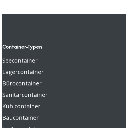
Container-Typen
Seecontainer
Lagercontainer
Bürocontainer
Sanitärcontainer
Kühlcontainer
Baucontainer