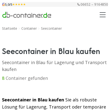
Zum Inhalt springen
G
06652 – 9164850
5,0/5
★★★★★
Startseite
Container
Seecontainer
Seecontainer in Blau kaufen
Seecontainer in Blau für Lagerung und Transport
kaufen
8
Container gefunden
Seecontainer in Blau kaufen
Sie als robuste
Lösung für Lagerung, Transport oder temporäre