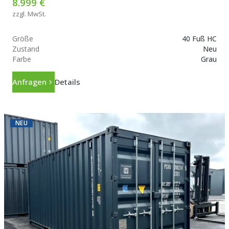
8.999 €
zzgl. MwSt.
Größe
40 Fuß HC
Zustand
Neu
Farbe
Grau
Anfragen
Details
NEU