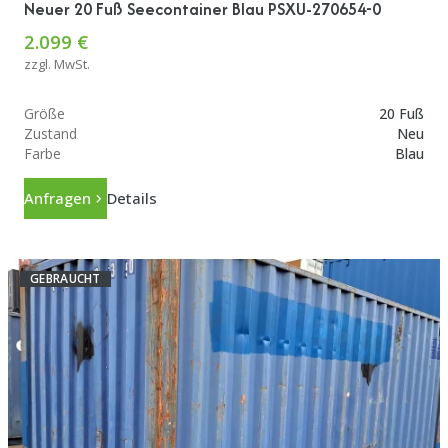
Neuer 20 Fuß Seecontainer Blau PSXU-270654-0
2.099 €
zzgl. MwSt.
Größe
20 Fuß
Zustand
Neu
Farbe
Blau
Anfragen
Details
GEBRAUCHT