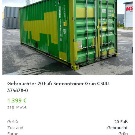
Gebrauchter 20 Fuß Seecontainer Grün CSUU-
374878-0
1.399 €
zzgl. MwSt.
Größe
20 Fuß
Zustand
Gebraucht
Farbe
Grün