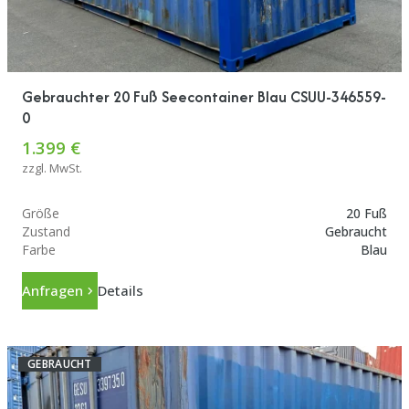
Gebrauchter 20 Fuß Seecontainer Blau CSUU-346559-
0
1.399 €
zzgl. MwSt.
Größe
20 Fuß
Zustand
Gebraucht
Farbe
Blau
Anfragen
Details
GEBRAUCHT