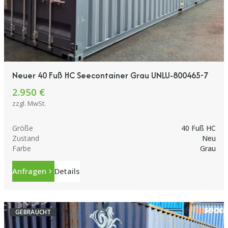
Neuer 40 Fuß HC Seecontainer Grau UNLU-800465-7
2.950 €
zzgl. MwSt.
Größe
40 Fuß HC
Zustand
Neu
Farbe
Grau
Anfragen
Details
GEBRAUCHT