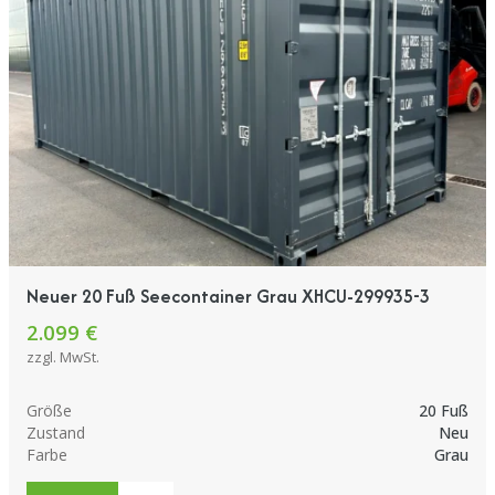
Neuer 20 Fuß Seecontainer Grau XHCU-299935-3
2.099 €
zzgl. MwSt.
Größe
20 Fuß
Zustand
Neu
Farbe
Grau