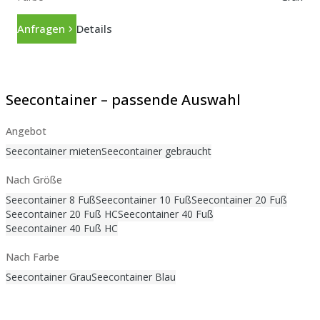
Anfragen
Details
Seecontainer – passende Auswahl
Angebot
Seecontainer mieten
Seecontainer gebraucht
Nach Größe
Seecontainer 8 Fuß
Seecontainer 10 Fuß
Seecontainer 20 Fuß
Seecontainer 20 Fuß HC
Seecontainer 40 Fuß
Seecontainer 40 Fuß HC
Nach Farbe
Seecontainer Grau
Seecontainer Blau