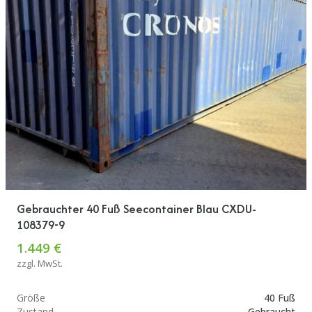
Gebrauchter 40 Fuß Seecontainer Blau CXDU-
108379-9
1.449 €
zzgl. MwSt.
Größe
40 Fuß
Zustand
Gebraucht