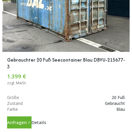
Gebrauchter 20 Fuß Seecontainer Blau DBVU-215677-
3
1.399 €
zzgl. MwSt.
Größe
20 Fuß
Zustand
Gebraucht
Farbe
Blau
Anfragen
Details