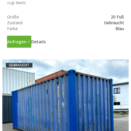
zzgl. MwSt.
Größe
20 Fuß
Zustand
Gebraucht
Farbe
Blau
Anfragen
Details
GEBRAUCHT