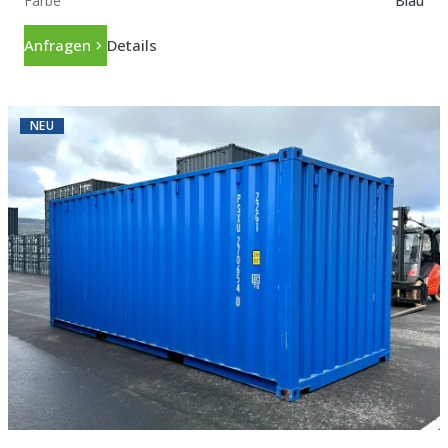
Farbe
Blau
Anfragen
Details
NEU