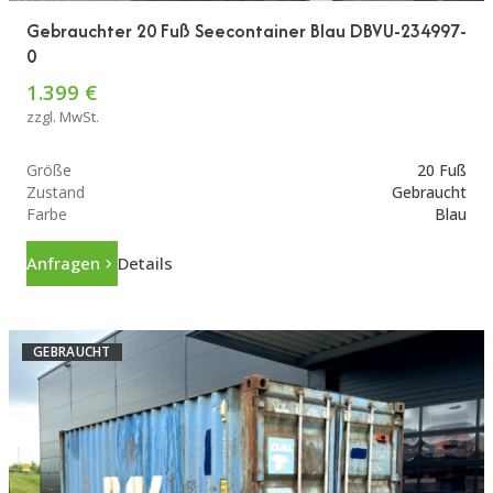
Gebrauchter 20 Fuß Seecontainer Blau DBVU-234997-
0
1.399 €
zzgl. MwSt.
Größe
20 Fuß
Zustand
Gebraucht
Farbe
Blau
Anfragen
Details
GEBRAUCHT