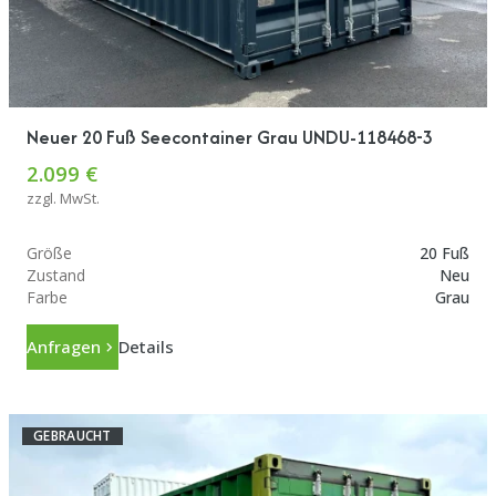
Neuer 20 Fuß Seecontainer Grau UNDU-118468-3
2.099 €
zzgl. MwSt.
Größe
20 Fuß
Zustand
Neu
Farbe
Grau
Anfragen
Details
GEBRAUCHT