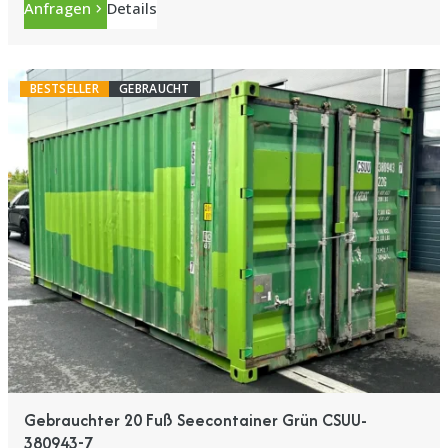
Anfragen
Details
BESTSELLER
GEBRAUCHT
Gebrauchter 20 Fuß Seecontainer Grün CSUU-
380943-7