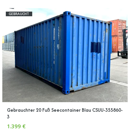
GEBRAUCHT
Gebrauchter 20 Fuß Seecontainer Blau CSUU-355860-
3
1.399 €