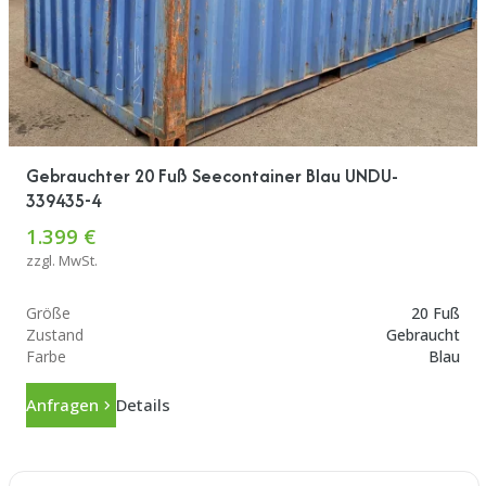
Gebrauchter 20 Fuß Seecontainer Blau UNDU-
339435-4
1.399 €
zzgl. MwSt.
Größe
20 Fuß
Zustand
Gebraucht
Farbe
Blau
Anfragen
Details