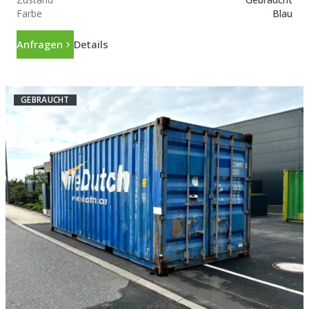
Farbe
Blau
Anfragen
Details
GEBRAUCHT