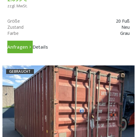
zzgl. MwSt.
Größe
20 Fuß
Zustand
Neu
Farbe
Grau
Anfragen
Details
GEBRAUCHT