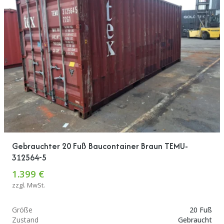
Gebrauchter 20 Fuß Baucontainer Braun TEMU-
312564-5
1.399 €
zzgl. MwSt.
Größe
20 Fuß
Zustand
Gebraucht