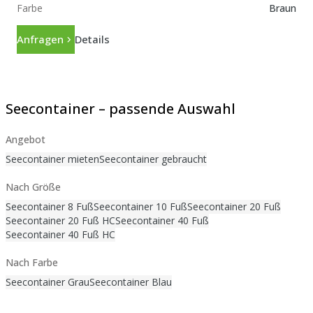
Farbe
Braun
Anfragen
Details
Seecontainer – passende Auswahl
Angebot
Seecontainer mieten
Seecontainer gebraucht
Nach Größe
Seecontainer 8 Fuß
Seecontainer 10 Fuß
Seecontainer 20 Fuß
Seecontainer 20 Fuß HC
Seecontainer 40 Fuß
Seecontainer 40 Fuß HC
Nach Farbe
Seecontainer Grau
Seecontainer Blau