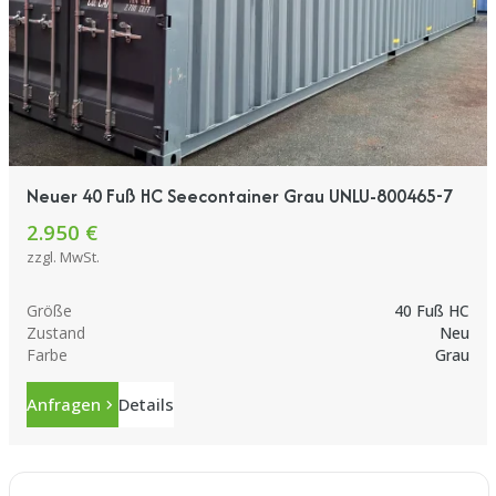
Neuer 40 Fuß HC Seecontainer Grau UNLU-800465-7
2.950 €
zzgl. MwSt.
Größe
40 Fuß HC
Zustand
Neu
Farbe
Grau
Anfragen
Details