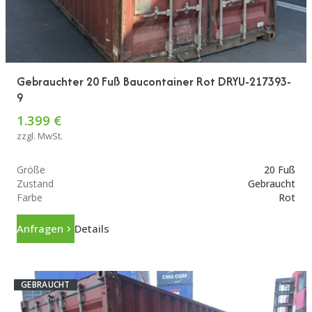
Gebrauchter 20 Fuß Baucontainer Rot DRYU-217393-
9
1.399 €
zzgl. MwSt.
Größe
20 Fuß
Zustand
Gebraucht
Farbe
Rot
Anfragen
Details
GEBRAUCHT