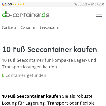
Zum Inhalt springen
G
06652 – 9164850
5,0/5
★★★★★
Startseite
Container
Seecontainer
10 Fuß Seecontainer kaufen
10 Fuß Seecontainer für kompakte Lager- und
Transportlösungen kaufen
0
Container gefunden
10 Fuß Seecontainer kaufen
Sie als robuste
Lösung für Lagerung, Transport oder flexible