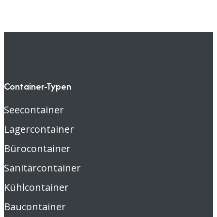
Container-Typen
Seecontainer
Lagercontainer
Bürocontainer
Sanitärcontainer
Kühlcontainer
Baucontainer