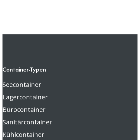
Container-Typen
Seecontainer
Lagercontainer
Bürocontainer
Sanitärcontainer
Kühlcontainer