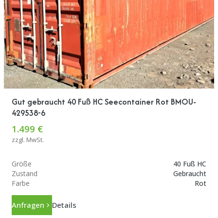
Gut gebraucht 40 Fuß HC Seecontainer Rot BMOU-
429538-6
1.499 €
zzgl. MwSt.
Größe
40 Fuß HC
Zustand
Gebraucht
Farbe
Rot
Anfragen
Details