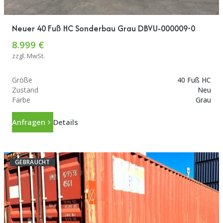
Neuer 40 Fuß HC Sonderbau Grau DBVU-000009-0
8.999 €
zzgl. MwSt.
Größe
40 Fuß HC
Zustand
Neu
Farbe
Grau
Anfragen
Details
GEBRAUCHT