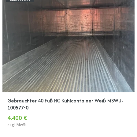
Gebrauchter 40 Fuß HC Kühlcontainer Weiß MSWU-
100577-0
4.400 €
zzgl. MwSt.