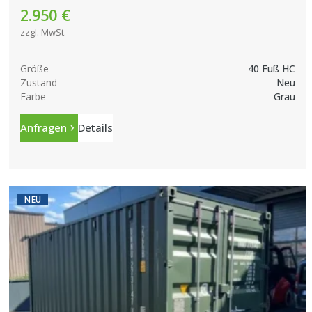
2.950 €
zzgl. MwSt.
Größe
40 Fuß HC
Zustand
Neu
Farbe
Grau
Anfragen
Details
NEU