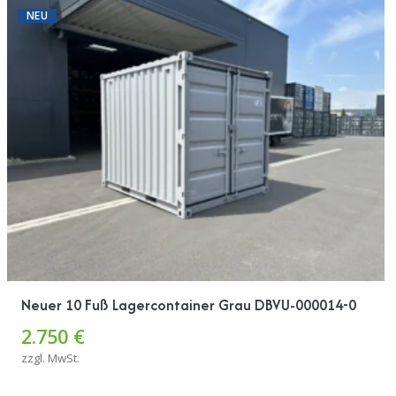
NEU
Neuer 10 Fuß Lagercontainer Grau DBVU-000014-0
2.750 €
zzgl. MwSt.