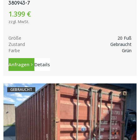
380943-7
1.399 €
zzgl. MwSt.
Größe
20 Fuß
Zustand
Gebraucht
Farbe
Grün
Anfragen
Details
GEBRAUCHT