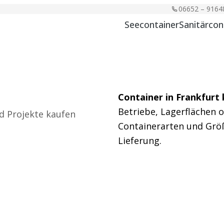
06652 – 9164
Seecontainer
Sanitärcon
Container in Frankfurt
Betriebe, Lagerflächen 
d Projekte kaufen
Containerarten und Größ
Lieferung.