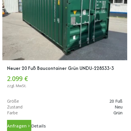
Neuer 20 Fuß Baucontainer Grün UNDU-228533-3
2.099 €
zzgl. MwSt.
Größe
20 Fuß
Zustand
Neu
Farbe
Grün
Anfragen
Details