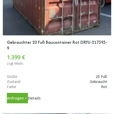
Gebrauchter 20 Fuß Baucontainer Rot DRYU-217393-
9
1.399 €
zzgl. MwSt.
Größe
20 Fuß
Zustand
Gebraucht
Farbe
Rot
Anfragen
Details