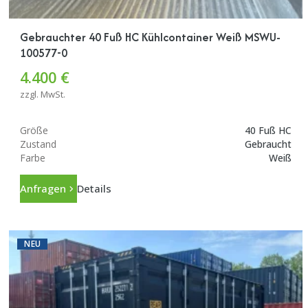
Gebrauchter 40 Fuß HC Kühlcontainer Weiß MSWU-
100577-0
4.400 €
zzgl. MwSt.
Größe
40 Fuß HC
Zustand
Gebraucht
Farbe
Weiß
Anfragen
Details
NEU