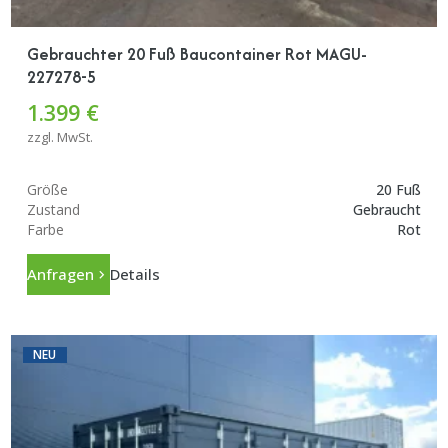
Gebrauchter 20 Fuß Baucontainer Rot MAGU-
227278-5
1.399 €
zzgl. MwSt.
Größe
20 Fuß
Zustand
Gebraucht
Farbe
Rot
Anfragen
Details
NEU