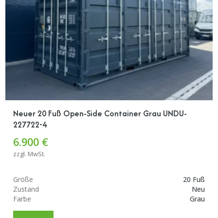
Neuer 20 Fuß Open-Side Container Grau UNDU-
227722-4
6.900 €
zzgl. MwSt.
Größe
20 Fuß
Zustand
Neu
Farbe
Grau