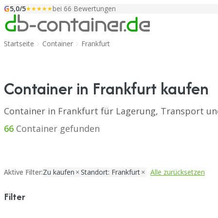
G
Zum Inhalt springen
5,0/5
bei 66 Bewertungen
★★★★★
Startseite
Container
Frankfurt
Container in Frankfurt kaufen
Container in Frankfurt für Lagerung, Transport un
66
Container gefunden
Aktive Filter:
Zu kaufen
Standort: Frankfurt
Alle zurücksetzen
Filter