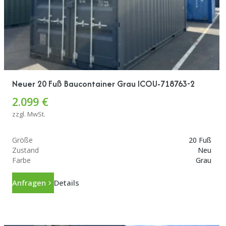
Neuer 20 Fuß Baucontainer Grau ICOU-718763-2
2.099 €
zzgl. MwSt.
Größe
20 Fuß
Zustand
Neu
Farbe
Grau
Anfragen
Details