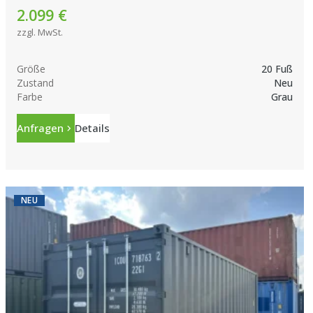
2.099 €
zzgl. MwSt.
Größe
20 Fuß
Zustand
Neu
Farbe
Grau
Anfragen
Details
NEU