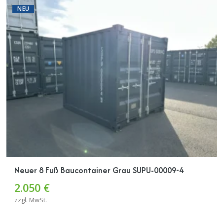
NEU
Neuer 8 Fuß Baucontainer Grau SUPU-00009-4
2.050 €
zzgl. MwSt.