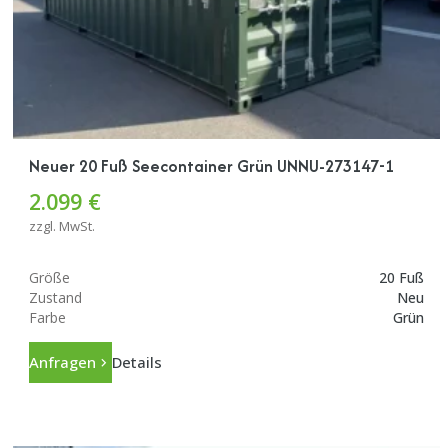
Neuer 20 Fuß Seecontainer Grün UNNU-273147-1
2.099 €
zzgl. MwSt.
Größe
20 Fuß
Zustand
Neu
Farbe
Grün
Anfragen
Details