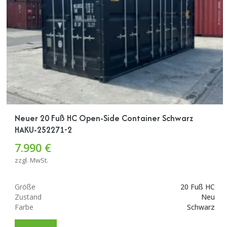
Neuer 20 Fuß HC Open-Side Container Schwarz
HAKU-252271-2
7.990 €
zzgl. MwSt.
Größe
20 Fuß HC
Zustand
Neu
Farbe
Schwarz