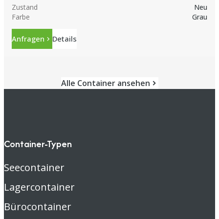
Zustand
Neu
Farbe
Grau
Anfragen
Details
Alle Container ansehen
Container-Typen
Seecontainer
Lagercontainer
Bürocontainer