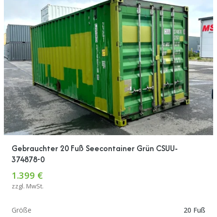
Gebrauchter 20 Fuß Seecontainer Grün CSUU-
374878-0
1.399 €
zzgl. MwSt.
Größe
20 Fuß