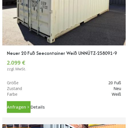
Neuer 20 Fuß Seecontainer Weiß UNNÜTZ-258091-9
2.099 €
zzgl. MwSt.
Größe
20 Fuß
Zustand
Neu
Farbe
Weiß
Anfragen
Details