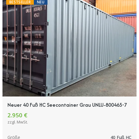
BESTSELLER
NEU
Neuer 40 Fuß HC Seecontainer Grau UNLU-800465-7
2.950 €
zzgl. MwSt.
Größe
40 Fuß HC