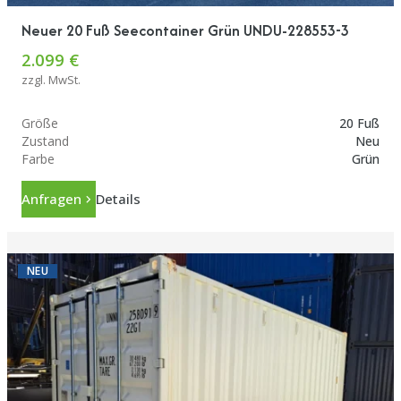
Neuer 20 Fuß Seecontainer Grün UNDU-228553-3
2.099 €
zzgl. MwSt.
Größe
20 Fuß
Zustand
Neu
Farbe
Grün
Anfragen
Details
NEU