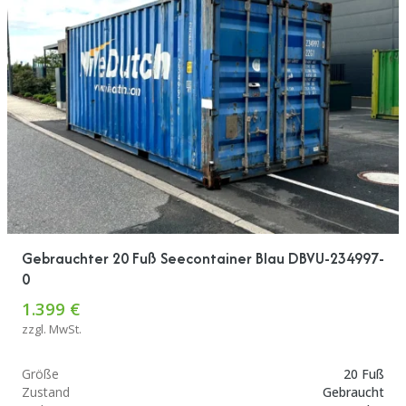
Gebrauchter 20 Fuß Seecontainer Blau DBVU-234997-
0
1.399 €
zzgl. MwSt.
Größe
20 Fuß
Zustand
Gebraucht