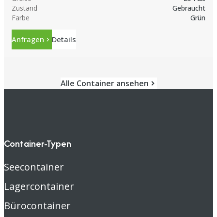
Zustand
Gebraucht
Farbe
Grün
Anfragen
Details
Alle Container ansehen
Container-Typen
Seecontainer
Lagercontainer
Bürocontainer