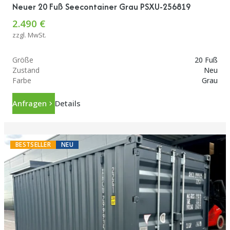
Neuer 20 Fuß Seecontainer Grau PSXU-256819
2.490 €
zzgl. MwSt.
Größe
20 Fuß
Zustand
Neu
Farbe
Grau
Anfragen
Details
BESTSELLER
NEU