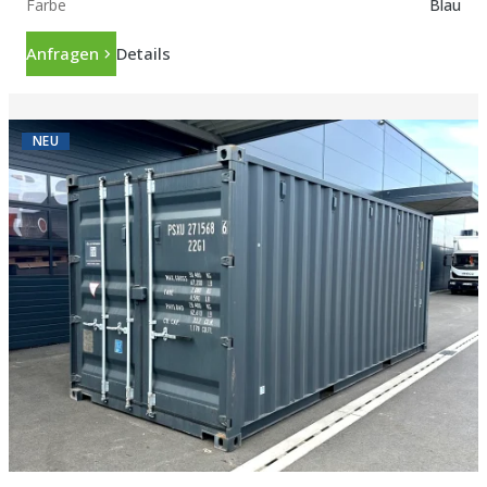
Farbe
Blau
Anfragen
Details
NEU