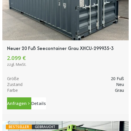
Neuer 20 Fuß Seecontainer Grau XHCU-299935-3
2.099 €
zzgl. MwSt.
Größe
20 Fuß
Zustand
Neu
Farbe
Grau
Anfragen
Details
BESTSELLER
GEBRAUCHT