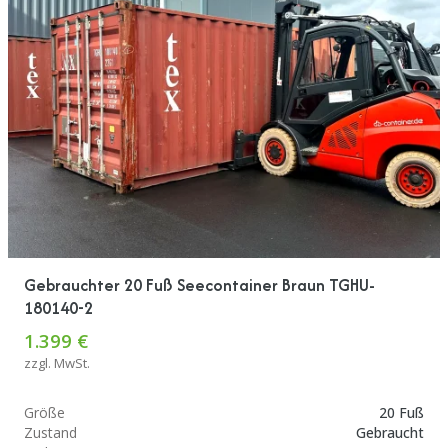
Gebrauchter 20 Fuß Seecontainer Braun TGHU-
180140-2
1.399 €
zzgl. MwSt.
Größe
20 Fuß
Zustand
Gebraucht