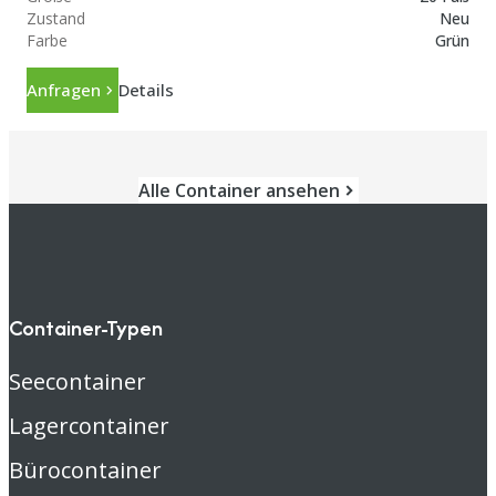
Zustand
Neu
Farbe
Grün
Anfragen
Details
Alle Container ansehen
Container-Typen
Seecontainer
Lagercontainer
Bürocontainer