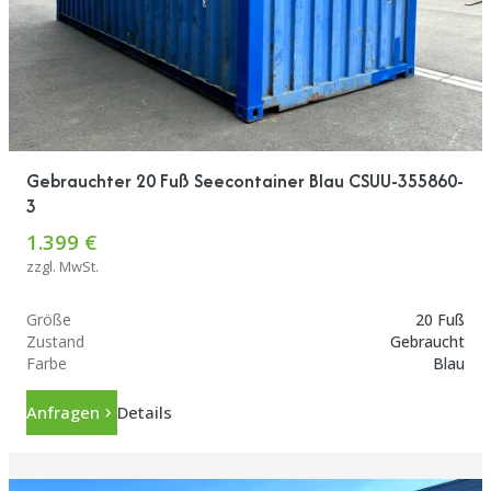
Gebrauchter 20 Fuß Seecontainer Blau CSUU-355860-
3
1.399 €
zzgl. MwSt.
Größe
20 Fuß
Zustand
Gebraucht
Farbe
Blau
Anfragen
Details