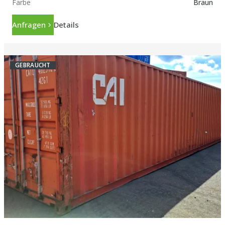
Farbe
Braun
Anfragen
Details
GEBRAUCHT