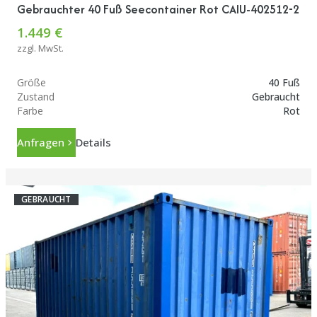
Gebrauchter 40 Fuß Seecontainer Rot CAIU-402512-2
1.449 €
zzgl. MwSt.
Größe
40 Fuß
Zustand
Gebraucht
Farbe
Rot
Anfragen
Details
GEBRAUCHT