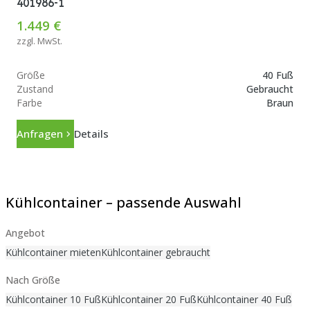
401986-1
1.449 €
zzgl. MwSt.
Größe
40 Fuß
Zustand
Gebraucht
Farbe
Braun
Anfragen
Details
Kühlcontainer – passende Auswahl
Angebot
Kühlcontainer mieten
Kühlcontainer gebraucht
Nach Größe
Kühlcontainer 10 Fuß
Kühlcontainer 20 Fuß
Kühlcontainer 40 Fuß