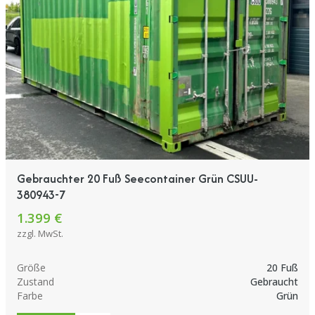
Gebrauchter 20 Fuß Seecontainer Grün CSUU-
380943-7
1.399 €
zzgl. MwSt.
Größe
20 Fuß
Zustand
Gebraucht
Farbe
Grün