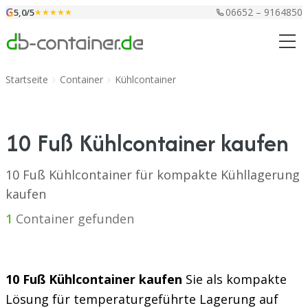
Zum Inhalt springen
G
06652 – 9164850
5,0/5
★★★★★
Startseite
Container
Kühlcontainer
10 Fuß Kühlcontainer kaufen
10 Fuß Kühlcontainer für kompakte Kühllagerung
kaufen
1
Container gefunden
10 Fuß Kühlcontainer kaufen
Sie als kompakte
Lösung für temperaturgeführte Lagerung auf