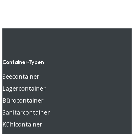
Container-Typen
Seecontainer
Lagercontainer
Bürocontainer
Sanitärcontainer
Kühlcontainer