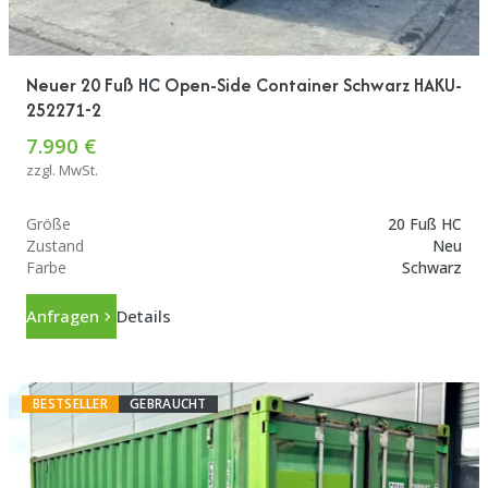
Neuer 20 Fuß HC Open-Side Container Schwarz HAKU-
252271-2
7.990 €
zzgl. MwSt.
Größe
20 Fuß HC
Zustand
Neu
Farbe
Schwarz
Anfragen
Details
BESTSELLER
GEBRAUCHT