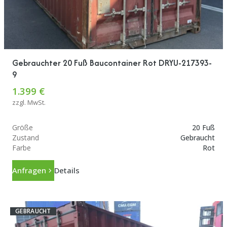
Gebrauchter 20 Fuß Baucontainer Rot DRYU-217393-
9
1.399 €
zzgl. MwSt.
Größe
20 Fuß
Zustand
Gebraucht
Farbe
Rot
Anfragen
Details
GEBRAUCHT