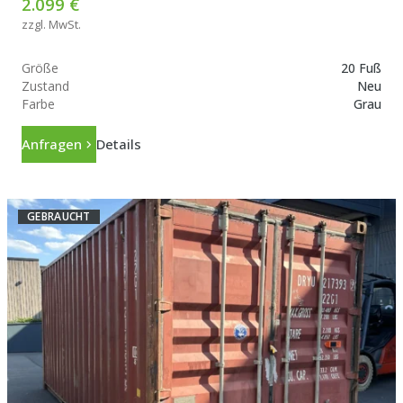
2.099 €
zzgl. MwSt.
Größe
20 Fuß
Zustand
Neu
Farbe
Grau
Anfragen
Details
GEBRAUCHT