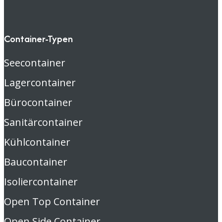
Container-Typen
Seecontainer
Lagercontainer
Bürocontainer
Sanitärcontainer
Kühlcontainer
Baucontainer
Isoliercontainer
Open Top Container
Open Side Container