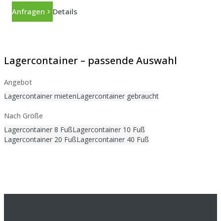
Anfragen
Details
Lagercontainer – passende Auswahl
Angebot
Lagercontainer mieten
Lagercontainer gebraucht
Nach Größe
Lagercontainer 8 Fuß
Lagercontainer 10 Fuß
Lagercontainer 20 Fuß
Lagercontainer 40 Fuß