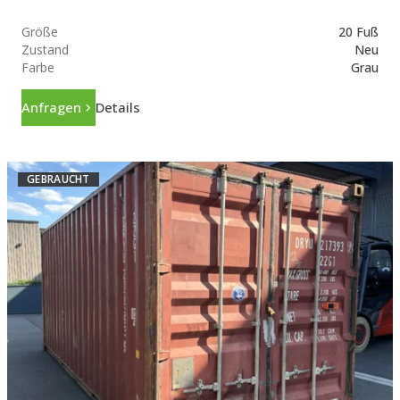
Größe
20 Fuß
Zustand
Neu
Farbe
Grau
Anfragen
Details
GEBRAUCHT