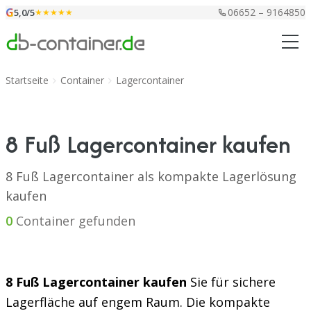
Zum Inhalt springen
G
06652 – 9164850
5,0/5
★★★★★
Startseite
Container
Lagercontainer
8 Fuß Lagercontainer kaufen
8 Fuß Lagercontainer als kompakte Lagerlösung
kaufen
0
Container gefunden
8 Fuß Lagercontainer kaufen
Sie für sichere
Lagerfläche auf engem Raum. Die kompakte