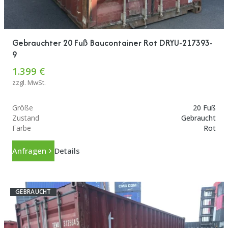
Gebrauchter 20 Fuß Baucontainer Rot DRYU-217393-
9
1.399 €
zzgl. MwSt.
Größe
20 Fuß
Zustand
Gebraucht
Farbe
Rot
Anfragen
Details
GEBRAUCHT