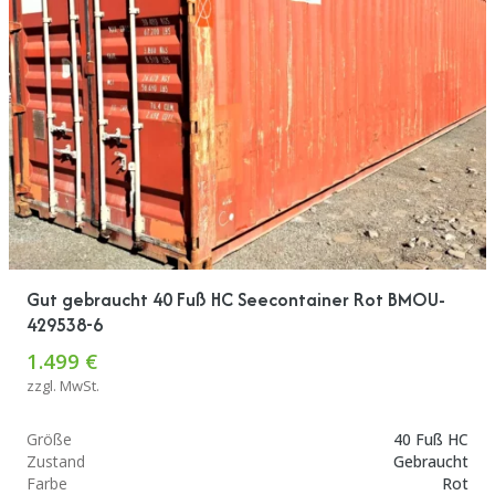
Gut gebraucht 40 Fuß HC Seecontainer Rot BMOU-
429538-6
1.499 €
zzgl. MwSt.
Größe
40 Fuß HC
Zustand
Gebraucht
Farbe
Rot