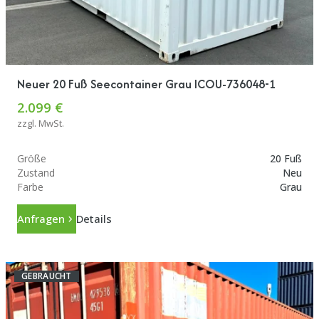
Neuer 20 Fuß Seecontainer Grau ICOU-736048-1
2.099 €
zzgl. MwSt.
Größe
20 Fuß
Zustand
Neu
Farbe
Grau
Anfragen
Details
GEBRAUCHT