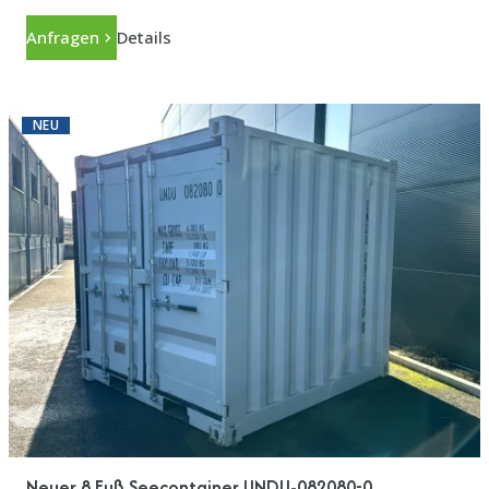
Anfragen
Details
NEU
Neuer 8 Fuß Seecontainer UNDU-082080-0