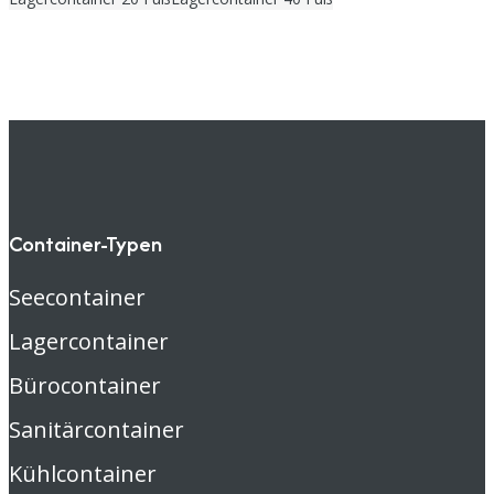
Container-Typen
Seecontainer
Lagercontainer
Bürocontainer
Sanitärcontainer
Kühlcontainer