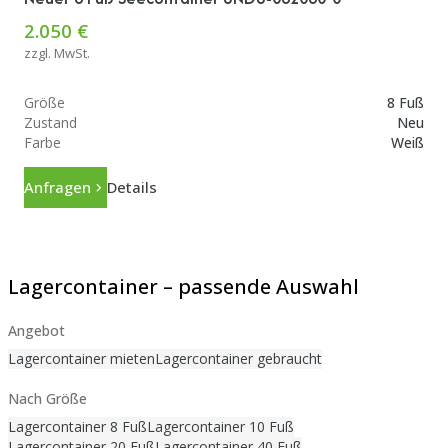
2.050 €
zzgl. MwSt.
Größe
8 Fuß
Zustand
Neu
Farbe
Weiß
Anfragen
Details
Lagercontainer – passende Auswahl
Angebot
Lagercontainer mieten
Lagercontainer gebraucht
Nach Größe
Lagercontainer 8 Fuß
Lagercontainer 10 Fuß
Lagercontainer 20 Fuß
Lagercontainer 40 Fuß