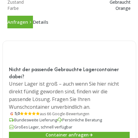
Zustand
Gebraucht
Farbe
Orange
Anfragen
Details
Nicht der passende Gebrauchte Lagercontainer
dabei?
Unser Lager ist groß – auch wenn Sie hier nicht
direkt fündig geworden sind, finden wir die
passende Lösung. Fragen Sie Ihren
Wunschcontainer unverbindlich an.
G
5,0
aus 66 Google-Bewertungen
Bundesweite Lieferung
Persönliche Beratung
Großes Lager, schnell verfügbar
Container anfragen