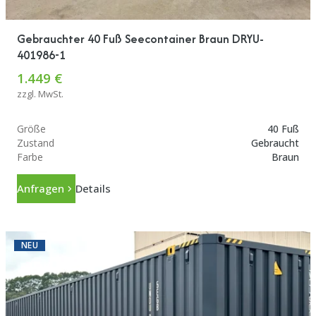
Gebrauchter 40 Fuß Seecontainer Braun DRYU-
401986-1
1.449 €
zzgl. MwSt.
Größe
40 Fuß
Zustand
Gebraucht
Farbe
Braun
Anfragen
Details
NEU