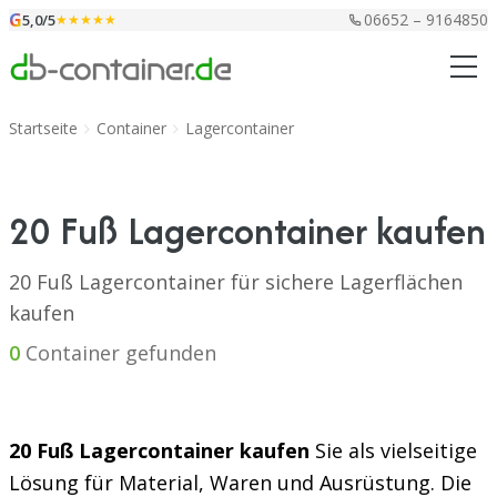
Zum Inhalt springen
G
06652 – 9164850
5,0/5
★★★★★
Startseite
Container
Lagercontainer
20 Fuß Lagercontainer kaufen
20 Fuß Lagercontainer für sichere Lagerflächen
kaufen
0
Container gefunden
20 Fuß Lagercontainer kaufen
Sie als vielseitige
Lösung für Material, Waren und Ausrüstung. Die