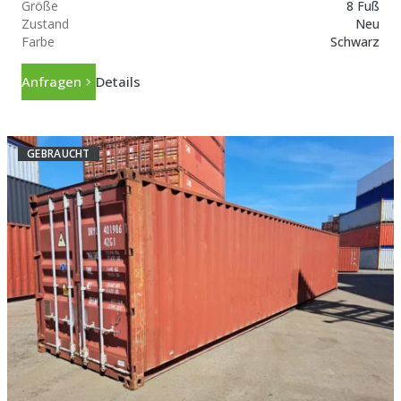
Größe
8 Fuß
Zustand
Neu
Farbe
Schwarz
Anfragen
Details
GEBRAUCHT