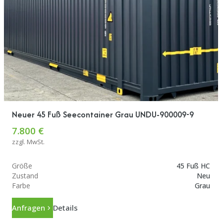
Neuer 45 Fuß Seecontainer Grau UNDU-900009-9
7.800 €
zzgl. MwSt.
Größe
45 Fuß HC
Zustand
Neu
Farbe
Grau
Anfragen
Details