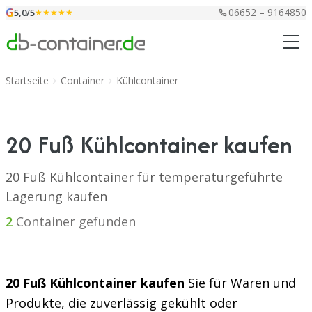
Zum Inhalt springen
G
06652 – 9164850
5,0/5
★★★★★
Startseite
Container
Kühlcontainer
20 Fuß Kühlcontainer kaufen
20 Fuß Kühlcontainer für temperaturgeführte
Lagerung kaufen
2
Container gefunden
20 Fuß Kühlcontainer kaufen
Sie für Waren und
Produkte, die zuverlässig gekühlt oder