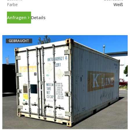
Farbe
Weiß
Anfragen
Details
GEBRAUCHT