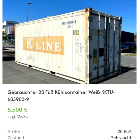
Gebrauchter 20 Fuß Kühlcontainer Weiß KKTU-
605900-9
5.500 €
zzgl. MwSt.
Größe
20 Fuß
Zustand
Gebraucht