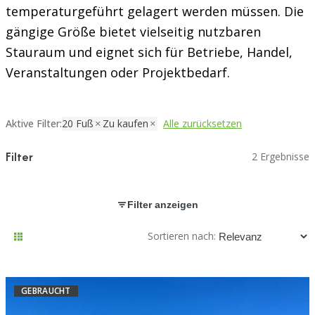
temperaturgeführt gelagert werden müssen. Die
gängige Größe bietet vielseitig nutzbaren
Stauraum und eignet sich für Betriebe, Handel,
Veranstaltungen oder Projektbedarf.
Aktive Filter:
20 Fuß
Zu kaufen
Alle zurücksetzen
Filter
2 Ergebnisse
Filter anzeigen
Sortieren nach:
GEBRAUCHT