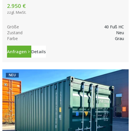
2.950 €
zzgl. MwSt.
Größe
40 Fuß HC
Zustand
Neu
Farbe
Grau
Anfragen
Details
NEU