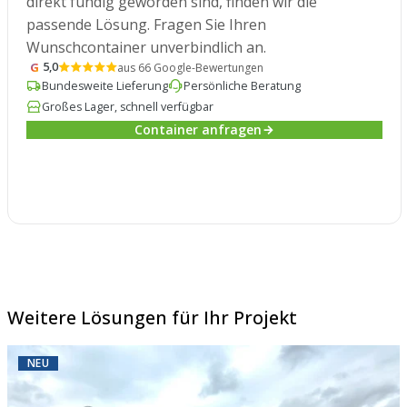
direkt fündig geworden sind, finden wir die
passende Lösung. Fragen Sie Ihren
Wunschcontainer unverbindlich an.
G
5,0
aus 66 Google-Bewertungen
Bundesweite Lieferung
Persönliche Beratung
Großes Lager, schnell verfügbar
Container anfragen
Weitere Lösungen für Ihr Projekt
NEU