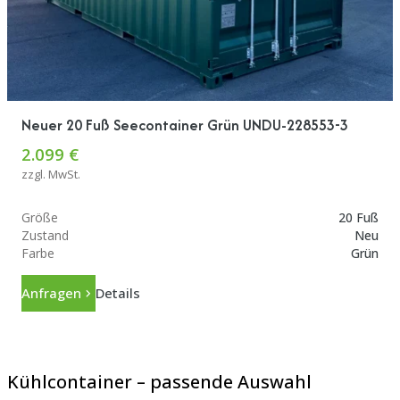
Neuer 20 Fuß Seecontainer Grün UNDU-228553-3
2.099 €
zzgl. MwSt.
Größe
20 Fuß
Zustand
Neu
Farbe
Grün
Anfragen
Details
Kühlcontainer – passende Auswahl