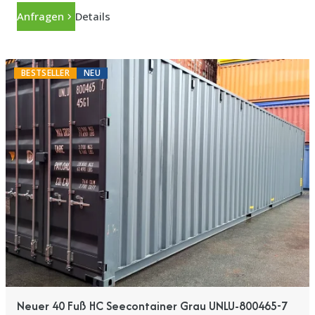
Anfragen
Details
BESTSELLER
NEU
Neuer 40 Fuß HC Seecontainer Grau UNLU-800465-7