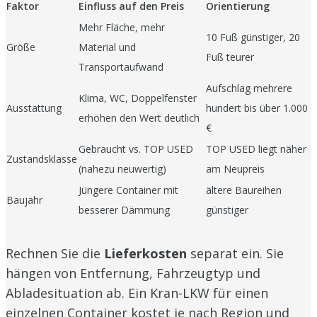
Faktor
Einfluss auf den Preis
Orientierung
Mehr Fläche, mehr
10 Fuß günstiger, 20
Größe
Material und
Fuß teurer
Transportaufwand
Aufschlag mehrere
Klima, WC, Doppelfenster
Ausstattung
hundert bis über 1.000
erhöhen den Wert deutlich
€
Gebraucht vs. TOP USED
TOP USED liegt näher
Zustandsklasse
(nahezu neuwertig)
am Neupreis
Jüngere Container mit
ältere Baureihen
Baujahr
besserer Dämmung
günstiger
Rechnen Sie die
Lieferkosten
separat ein. Sie
hängen von Entfernung, Fahrzeugtyp und
Abladesituation ab. Ein Kran-LKW für einen
einzelnen Container kostet je nach Region und