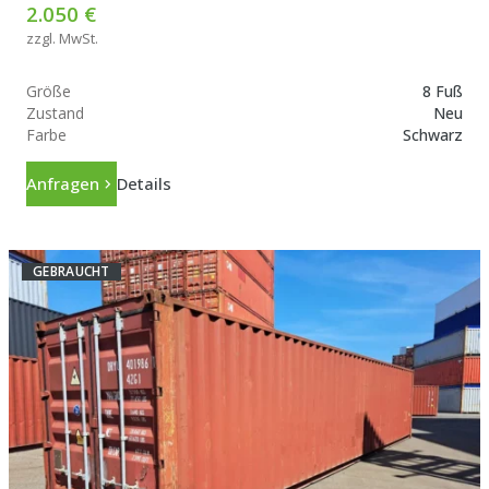
2.050 €
zzgl. MwSt.
Größe
8 Fuß
Zustand
Neu
Farbe
Schwarz
Anfragen
Details
GEBRAUCHT