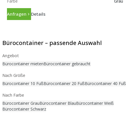
Farbe
Grau
Anfragen
Details
Bürocontainer – passende Auswahl
Angebot
Bürocontainer mieten
Bürocontainer gebraucht
Nach Größe
Bürocontainer 10 Fuß
Bürocontainer 20 Fuß
Bürocontainer 40 Fuß
Nach Farbe
Bürocontainer Grau
Bürocontainer Blau
Bürocontainer Weiß
Bürocontainer Schwarz