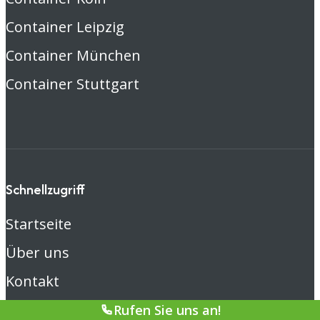
Container Leipzig
Container München
Container Stuttgart
Schnellzugriff
Startseite
Über uns
Kontakt
Blog/News
Rufen Sie uns an!