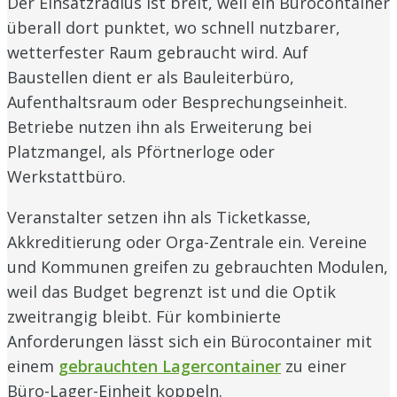
Der Einsatzradius ist breit, weil ein Bürocontainer
überall dort punktet, wo schnell nutzbarer,
wetterfester Raum gebraucht wird. Auf
Baustellen dient er als Bauleiterbüro,
Aufenthaltsraum oder Besprechungseinheit.
Betriebe nutzen ihn als Erweiterung bei
Platzmangel, als Pförtnerloge oder
Werkstattbüro.
Veranstalter setzen ihn als Ticketkasse,
Akkreditierung oder Orga-Zentrale ein. Vereine
und Kommunen greifen zu gebrauchten Modulen,
weil das Budget begrenzt ist und die Optik
zweitrangig bleibt. Für kombinierte
Anforderungen lässt sich ein Bürocontainer mit
einem
gebrauchten Lagercontainer
zu einer
Büro-Lager-Einheit koppeln.