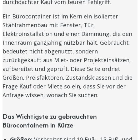
durchdachter Kauf vom teuren Fehlgriff.
Ein Bürocontainer ist im Kern ein isolierter
Stahlrahmenbau mit Fenster, Tür,
Elektroinstallation und einer Dämmung, die den
Innenraum ganzjährig nutzbar hält. Gebraucht
bedeutet nicht abgenutzt, sondern
zurückgekauft aus Miet- oder Projekteinsätzen,
aufbereitet und geprüft. Diese Seite ordnet
Größen, Preisfaktoren, Zustandsklassen und die
Frage Kauf oder Miete so ein, dass Sie vor der
Anfrage wissen, wonach Sie suchen.
Das Wichtigste zu gebrauchten
Bürocontainern in Kürze
Größen:
Verbreitet sind 10-Fuß-, 15-Fuß- und