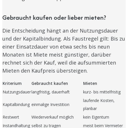
Gebraucht kaufen oder lieber mieten?
Die Entscheidung hängt an der Nutzungsdauer
und der Kapitalbindung. Als Faustregel gilt: Bis zu
einer Einsatzdauer von etwa sechs bis neun
Monaten ist Miete meist günstiger, darüber
rechnet sich der Kauf, weil die aufsummierten
Mieten den Kaufpreis übersteigen.
Kriterium
Gebraucht kaufen
Mieten
Nutzungsdauer
langfristig, dauerhaft
kurz- bis mittelfristig
laufende Kosten,
Kapitalbindung
einmalige Investition
planbar
Restwert
Wiederverkauf möglich
kein Eigentum
Instandhaltung
selbst zu tragen
meist beim Vermieter