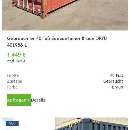
Gebrauchter 40 Fuß Seecontainer Braun DRYU-
401986-1
1.449 €
zzgl. MwSt.
Größe
40 Fuß
Zustand
Gebraucht
Farbe
Braun
Anfragen
Details
NEU