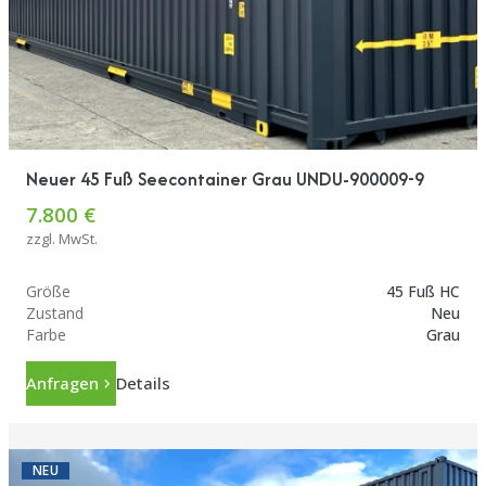
Neuer 45 Fuß Seecontainer Grau UNDU-900009-9
7.800 €
zzgl. MwSt.
Größe
45 Fuß HC
Zustand
Neu
Farbe
Grau
Anfragen
Details
NEU