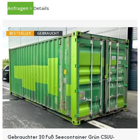
Anfragen
Details
BESTSELLER
GEBRAUCHT
Gebrauchter 20 Fuß Seecontainer Grün CSUU-