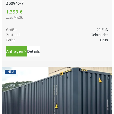
380943-7
1.399 €
zzgl. MwSt.
Größe
20 Fuß
Zustand
Gebraucht
Farbe
Grün
Anfragen
Details
NEU