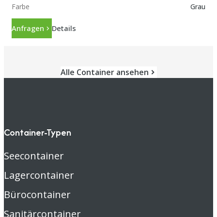
Farbe
Grau
Anfragen
Details
Alle Container ansehen
Container-Typen
Seecontainer
Lagercontainer
Bürocontainer
Sanitärcontainer