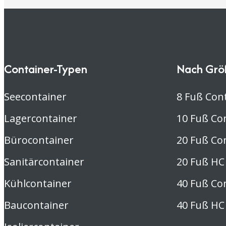
Container-Typen
Nach Grö
Seecontainer
8 Fuß Con
Lagercontainer
10 Fuß Co
Bürocontainer
20 Fuß Co
Sanitärcontainer
20 Fuß HC
Kühlcontainer
40 Fuß Co
Baucontainer
40 Fuß HC