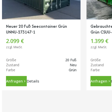
Neuer 20 Fuß Seecontainer Grün
Gebrauchte
UNNU-273147-1
Grün CSUU-
2.099 €
1.399 €
zzgl. MwSt.
zzgl. MwSt.
Größe
20 Fuß
Größe
Zustand
Neu
Zustand
Farbe
Grün
Farbe
Anfragen
Details
Anfragen