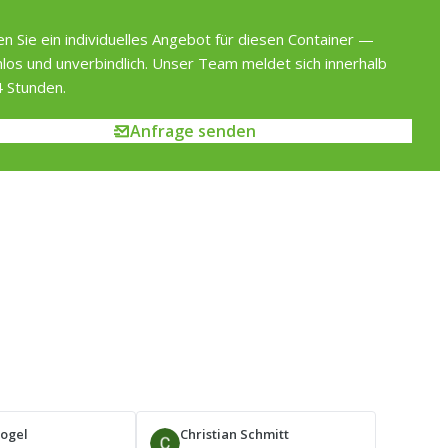
en Sie ein individuelles Angebot für diesen Container —
los und unverbindlich. Unser Team meldet sich innerhalb
 Stunden.
Anfrage senden
Vogel
Christian Schmitt