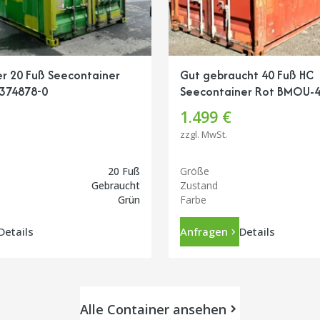
r 20 Fuß Seecontainer
Gut gebraucht 40 Fuß HC
374878-0
Seecontainer Rot BMOU-
1.499 €
zzgl. MwSt.
20 Fuß
Größe
Gebraucht
Zustand
Grün
Farbe
Details
Anfragen
Details
Alle Container ansehen