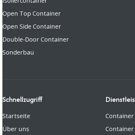
Isoliercontainer
Open Top Container
Open Side Container
Double-Door Container
Sonderbau
Schnellzugriff
Dienstlei
Startseite
Container
Über uns
Container