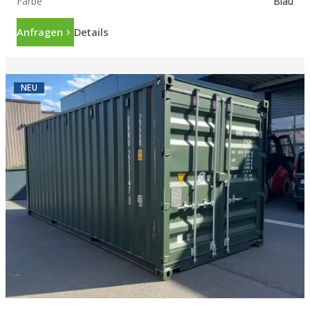
Farbe
Blau
Anfragen
Details
NEU