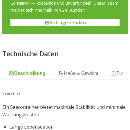
Container — kostenlos und unverbindlich. Unser Team
meldet sich innerhalb von 24 Stunden.
Anfrage senden
Technische Daten
Beschreibung
Maße & Gewicht
Tür &
VORTEILE
Ein Seecontainer bietet maximale Stabilität und minimale
Wartungskosten.
Lange Lebensdauer