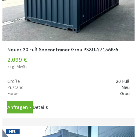
Neuer 20 Fuß Seecontainer Grau PSXU-271568-6
2.099 €
zzgl. MwSt.
Größe
20 Fuß
Zustand
Neu
Farbe
Grau
Anfragen
Details
NEU