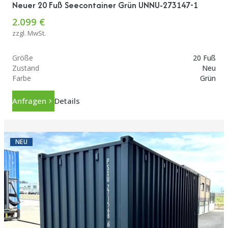
Neuer 20 Fuß Seecontainer Grün UNNU-273147-1
2.099 €
zzgl. MwSt.
Größe
20 Fuß
Zustand
Neu
Farbe
Grün
Anfragen
Details
NEU