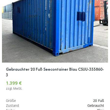
Gebrauchter 20 Fuß Seecontainer Blau CSUU-355860-
3
1.399 €
zzgl. MwSt.
Größe
20 Fuß
Zustand
Gebraucht