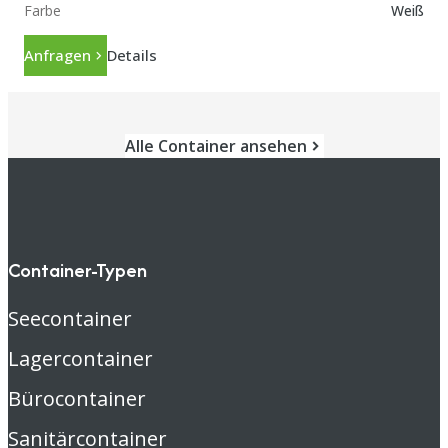
Farbe
Weiß
Anfragen
Details
Alle Container ansehen
Container-Typen
Seecontainer
Lagercontainer
Bürocontainer
Sanitärcontainer