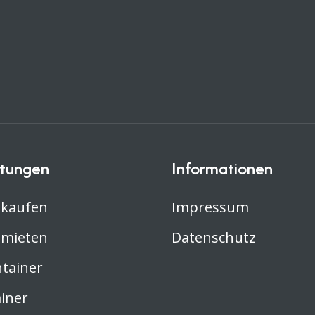
stungen
Informationen
 kaufen
Impressum
 mieten
Datenschutz
ntainer
iner