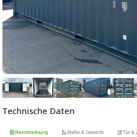
Technische Daten
Beschreibung
Maße & Gewicht
Tür &