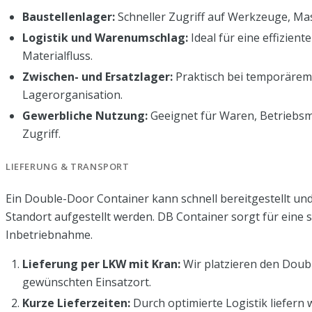
Baustellenlager:
Schneller Zugriff auf Werkzeuge, Mas
Logistik und Warenumschlag:
Ideal für eine effizien
Materialfluss.
Zwischen- und Ersatzlager:
Praktisch bei temporärem
Lagerorganisation.
Gewerbliche Nutzung:
Geeignet für Waren, Betriebsmi
Zugriff.
LIEFERUNG & TRANSPORT
Ein Double-Door Container kann schnell bereitgestellt un
Standort aufgestellt werden. DB Container sorgt für eine 
Inbetriebnahme.
Lieferung per LKW mit Kran:
Wir platzieren den Doub
gewünschten Einsatzort.
Kurze Lieferzeiten:
Durch optimierte Logistik liefern 