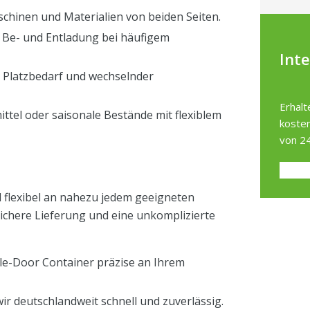
chinen und Materialien von beiden Seiten.
te Be- und Entladung bei häufigem
Int
 Platzbedarf und wechselnder
Erhalt
ttel oder saisonale Bestände mit flexiblem
kosten
von 24
d flexibel an nahezu jedem geeigneten
sichere Lieferung und eine unkomplizierte
le-Door Container präzise an Ihrem
wir deutschlandweit schnell und zuverlässig.