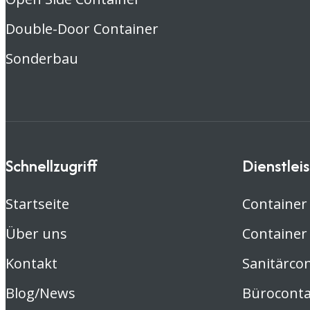
Double-Door Container
Sonderbau
Schnellzugriff
Dienstlei
Startseite
Container
Über uns
Container
Kontakt
Sanitärco
Blog/News
Büroconta