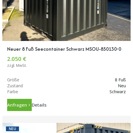
Neuer 8 Fuß Seecontainer Schwarz MSOU-850130-0
2.050 €
zzgl. MwSt.
Größe
8 Fuß
Zustand
Neu
Farbe
Schwarz
Anfragen
Details
NEU