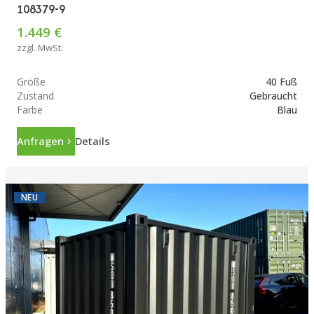
108379-9
1.449 €
zzgl. MwSt.
Größe
40 Fuß
Zustand
Gebraucht
Farbe
Blau
Anfragen
Details
NEU