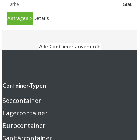
Farbe
Grau
Anfragen
Details
Alle Container ansehen
Container-Typen
Seecontainer
Lagercontainer
Bürocontainer
Sanitärcontainer