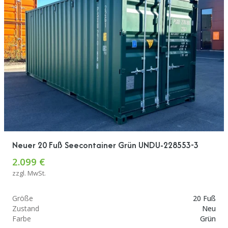
Neuer 20 Fuß Seecontainer Grün UNDU-228553-3
2.099 €
zzgl. MwSt.
Größe
20 Fuß
Zustand
Neu
Farbe
Grün