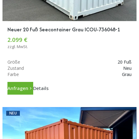
Neuer 20 Fuß Seecontainer Grau ICOU-736048-1
2.099 €
zzgl. MwSt.
Größe
20 Fuß
Zustand
Neu
Farbe
Grau
Anfragen
Details
NEU