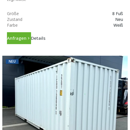
Größe
8 Fuß
Zustand
Neu
Farbe
Weiß
Anfragen
Details
NEU