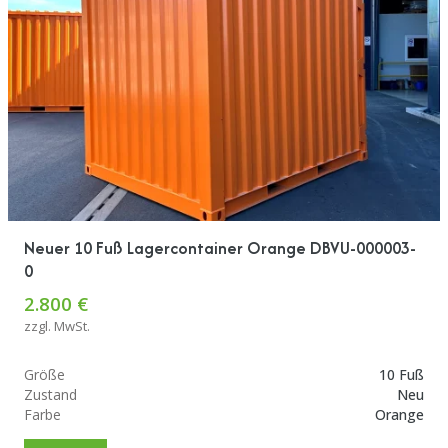
Neuer 10 Fuß Lagercontainer Orange DBVU-000003-
0
2.800 €
zzgl. MwSt.
Größe
10 Fuß
Zustand
Neu
Farbe
Orange