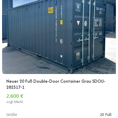
Neuer 20 Fuß Double-Door Container Grau SDOU-
282517-1
2.600 €
zzgl. MwSt.
Größe
20 Fuß