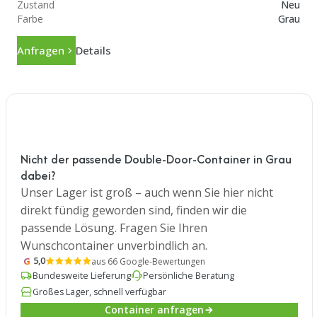
Zustand
Neu
Farbe
Grau
Anfragen
Details
Nicht der passende Double-Door-Container in Grau
dabei?
Unser Lager ist groß – auch wenn Sie hier nicht
direkt fündig geworden sind, finden wir die
passende Lösung. Fragen Sie Ihren
Wunschcontainer unverbindlich an.
G
5,0
aus 66 Google-Bewertungen
Bundesweite Lieferung
Persönliche Beratung
Großes Lager, schnell verfügbar
Container anfragen