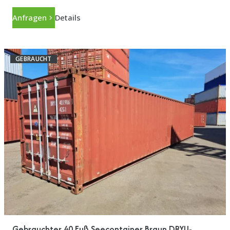
Anfragen
Details
GEBRAUCHT
Gebrauchter 40 Fuß Seecontainer Braun DRYU-