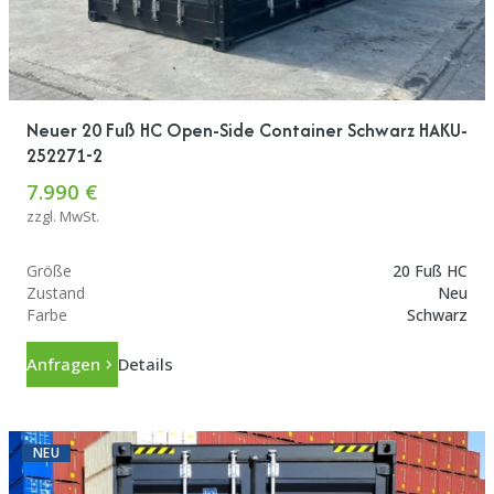
Neuer 20 Fuß HC Open-Side Container Schwarz HAKU-
252271-2
7.990 €
zzgl. MwSt.
Größe
20 Fuß HC
Zustand
Neu
Farbe
Schwarz
Anfragen
Details
NEU