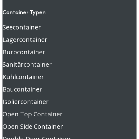
Container-Typen
Seecontainer
Lagercontainer
Bürocontainer
Sanitärcontainer
Kühlcontainer
Baucontainer
Isoliercontainer
Open Top Container
Open Side Container
Double-Door Container