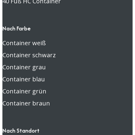
40 Fuß HC Container
Nach Farbe
Container weiß
Container schwarz
Container grau
Container blau
Container grün
Container braun
Nach Standort