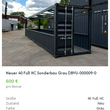
Neuer 40 Fuß HC Sonderbau Grau DBVU-000009-0
600 €
pro Monat
Größe
40 Fuß HC
Zustand
Neu
Farbe
Grau