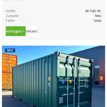
Größe
40 Fuß HC
Zustand
Neu
Farbe
Grau
Anfragen
Details
NEU