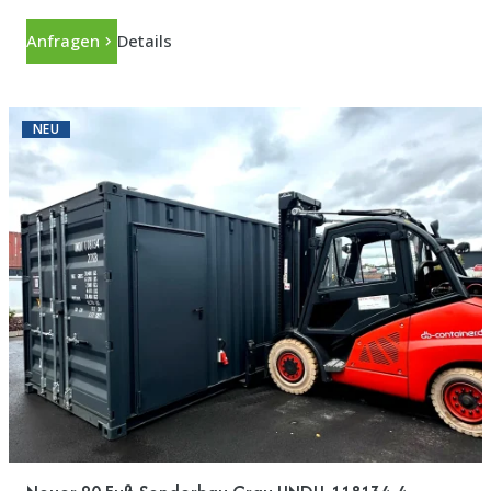
Anfragen
Details
NEU