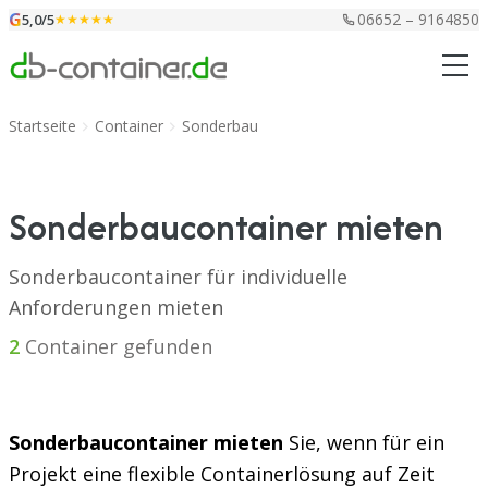
Zum Inhalt springen
G
06652 – 9164850
5,0/5
★★★★★
Startseite
Container
Sonderbau
Sonderbaucontainer mieten
Sonderbaucontainer für individuelle
Anforderungen mieten
2
Container gefunden
Sonderbaucontainer mieten
Sie, wenn für ein
Projekt eine flexible Containerlösung auf Zeit