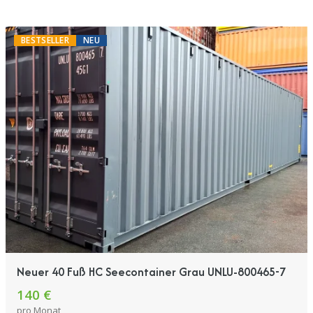
BESTSELLER
NEU
Neuer 40 Fuß HC Seecontainer Grau UNLU-800465-7
140 €
pro Monat