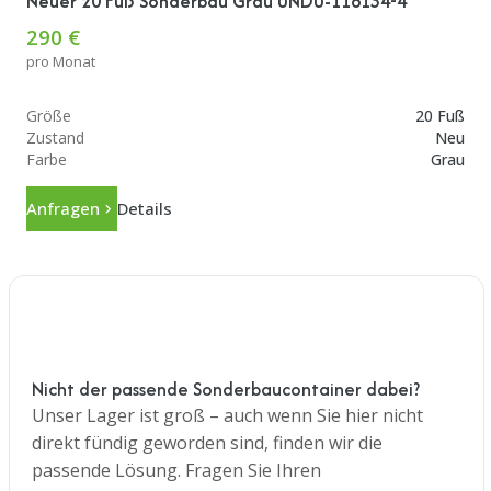
Neuer 20 Fuß Sonderbau Grau UNDU-118134-4
290 €
pro Monat
Größe
20 Fuß
Zustand
Neu
Farbe
Grau
Anfragen
Details
Nicht der passende Sonderbaucontainer dabei?
Unser Lager ist groß – auch wenn Sie hier nicht
direkt fündig geworden sind, finden wir die
passende Lösung. Fragen Sie Ihren