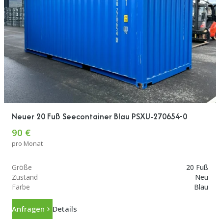
Neuer 20 Fuß Seecontainer Blau PSXU-270654-0
90 €
pro Monat
Größe
20 Fuß
Zustand
Neu
Farbe
Blau
Anfragen
Details