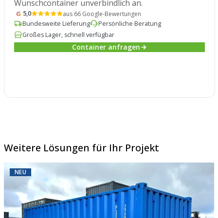
Wunschcontainer unverbindlich an.
G
5,0
aus 66 Google-Bewertungen
Bundesweite Lieferung
Persönliche Beratung
Großes Lager, schnell verfügbar
Container anfragen
Weitere Lösungen für Ihr Projekt
NEU