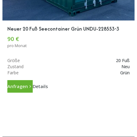
Neuer 20 Fuß Seecontainer Grün UNDU-228553-3
90 €
pro Monat
Größe
20 Fuß
Zustand
Neu
Farbe
Grün
Anfragen
Details