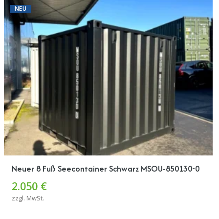
NEU
Neuer 8 Fuß Seecontainer Schwarz MSOU-850130-0
2.050 €
zzgl. MwSt.