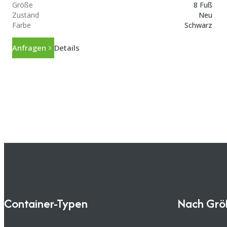
Größe
8 Fuß
Zustand
Neu
Farbe
Schwarz
Anfragen
Details
Container-Typen
Nach Grö