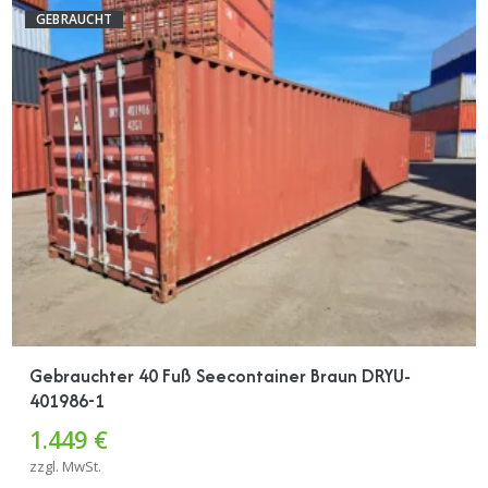
GEBRAUCHT
Gebrauchter 40 Fuß Seecontainer Braun DRYU-
401986-1
1.449 €
zzgl. MwSt.