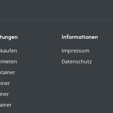
stungen
Informationen
 kaufen
Impressum
 mieten
Datenschutz
ntainer
iner
iner
ainer