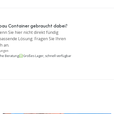
bau Container gebraucht dabei?
nn Sie hier nicht direkt fündig
 passende Lösung. Fragen Sie Ihren
h an.
tungen
che Beratung
Großes Lager, schnell verfügbar