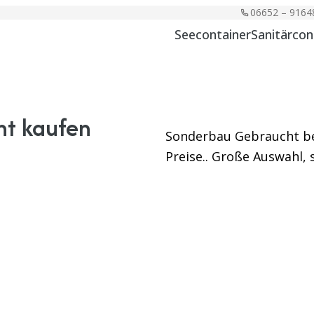
06652 – 9164
Seecontainer
Sanitärcon
ht kaufen
Sonderbau Gebraucht bei
Preise.. Große Auswahl, s