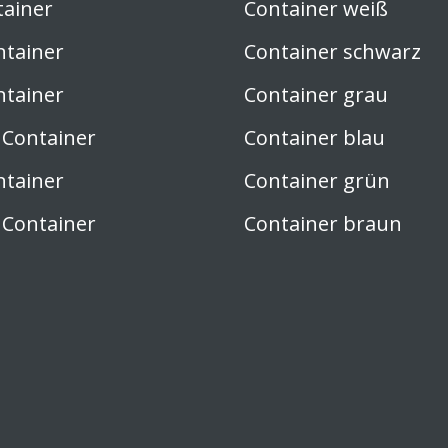
tainer
Container weiß
ntainer
Container schwarz
ntainer
Container grau
 Container
Container blau
ntainer
Container grün
 Container
Container braun