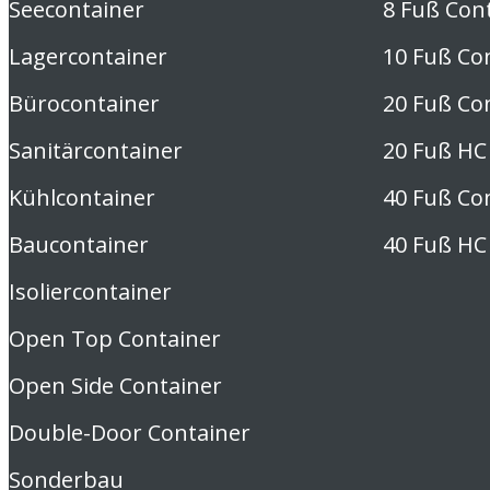
Seecontainer
8 Fuß Con
Lagercontainer
10 Fuß Co
Bürocontainer
20 Fuß Co
Sanitärcontainer
20 Fuß HC
Kühlcontainer
40 Fuß Co
Baucontainer
40 Fuß HC
Isoliercontainer
Open Top Container
Open Side Container
Double-Door Container
Sonderbau