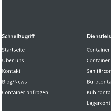
Schnellzugriff
Dienstlei
Startseite
Container
Über uns
Container
Kontakt
Sanitärco
Blog/News
Büroconta
Container anfragen
Kühlconta
Lagercont