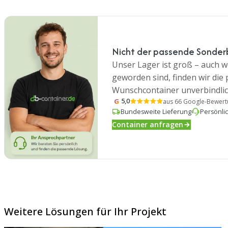
Nicht der passende Sonder
Unser Lager ist groß – auch we
geworden sind, finden wir die
Wunschcontainer unverbindlic
G
5,0
aus 66 Google-Bewer
Bundesweite Lieferung
Persönli
Container anfragen
Weitere Lösungen für Ihr Projekt