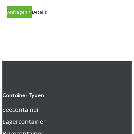
Anfragen
Details
Container-Typen
Seecontainer
Lagercontainer
Bürocontainer