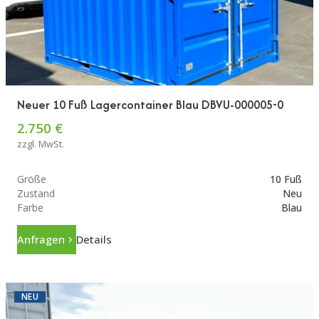
Neuer 10 Fuß Lagercontainer Blau DBVU-000005-0
2.750 €
zzgl. MwSt.
Größe
10 Fuß
Zustand
Neu
Farbe
Blau
Anfragen
Details
NEU