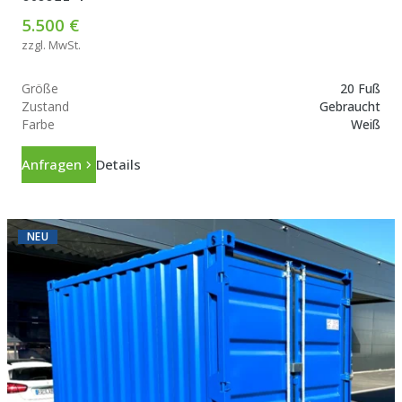
5.500 €
zzgl. MwSt.
Größe
20 Fuß
Zustand
Gebraucht
Farbe
Weiß
Anfragen
Details
NEU