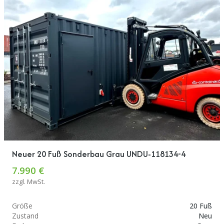
Neuer 20 Fuß Sonderbau Grau UNDU-118134-4
7.990 €
zzgl. MwSt.
Größe
20 Fuß
Zustand
Neu