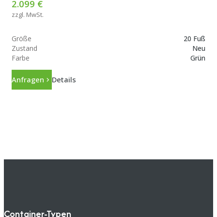
2.099 €
zzgl. MwSt.
Größe
20 Fuß
Zustand
Neu
Farbe
Grün
Anfragen
Details
Container-Typen