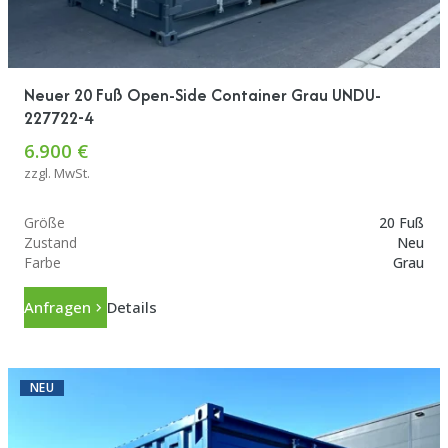
Neuer 20 Fuß Open-Side Container Grau UNDU-
227722-4
6.900 €
zzgl. MwSt.
Größe
20 Fuß
Zustand
Neu
Farbe
Grau
Anfragen
Details
NEU