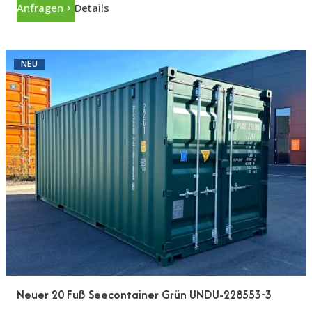
Anfragen
Details
NEU
Neuer 20 Fuß Seecontainer Grün UNDU-228553-3