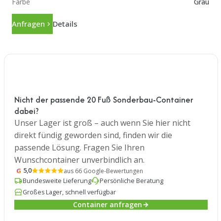
Farbe
Grau
Anfragen
Details
Nicht der passende 20 Fuß Sonderbau-Container
dabei?
Unser Lager ist groß – auch wenn Sie hier nicht
direkt fündig geworden sind, finden wir die
passende Lösung. Fragen Sie Ihren
Wunschcontainer unverbindlich an.
G
5,0
aus 66 Google-Bewertungen
Bundesweite Lieferung
Persönliche Beratung
Großes Lager, schnell verfügbar
Container anfragen