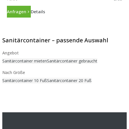
Anfragen
Details
Sanitärcontainer – passende Auswahl
Angebot
Sanitärcontainer mieten
Sanitärcontainer gebraucht
Nach Größe
Sanitärcontainer 10 Fuß
Sanitärcontainer 20 Fuß