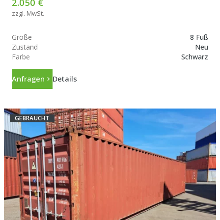
2.050 €
zzgl. MwSt.
Größe
8 Fuß
Zustand
Neu
Farbe
Schwarz
Anfragen
Details
GEBRAUCHT