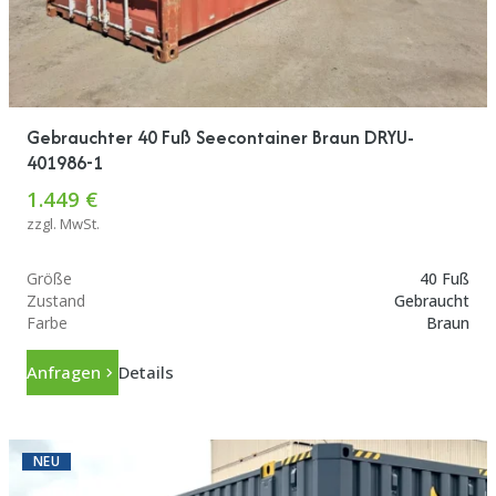
Gebrauchter 40 Fuß Seecontainer Braun DRYU-
401986-1
1.449 €
zzgl. MwSt.
Größe
40 Fuß
Zustand
Gebraucht
Farbe
Braun
Anfragen
Details
NEU