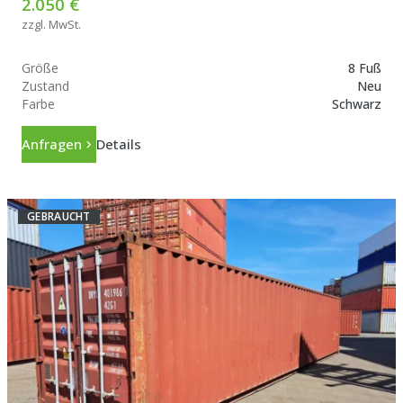
2.050 €
zzgl. MwSt.
Größe
8 Fuß
Zustand
Neu
Farbe
Schwarz
Anfragen
Details
GEBRAUCHT