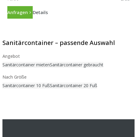
Anfragen
Details
Sanitärcontainer – passende Auswahl
Angebot
Sanitärcontainer mieten
Sanitärcontainer gebraucht
Nach Größe
Sanitärcontainer 10 Fuß
Sanitärcontainer 20 Fuß