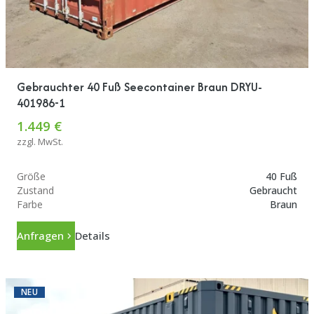
Gebrauchter 40 Fuß Seecontainer Braun DRYU-
401986-1
1.449 €
zzgl. MwSt.
Größe
40 Fuß
Zustand
Gebraucht
Farbe
Braun
Anfragen
Details
NEU