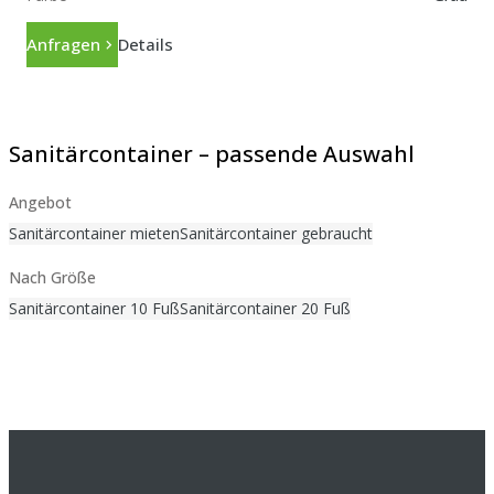
Anfragen
Details
Sanitärcontainer – passende Auswahl
Angebot
Sanitärcontainer mieten
Sanitärcontainer gebraucht
Nach Größe
Sanitärcontainer 10 Fuß
Sanitärcontainer 20 Fuß