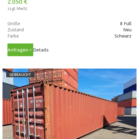
2.050 €
zzgl. MwSt.
Größe
8 Fuß
Zustand
Neu
Farbe
Schwarz
Anfragen
Details
GEBRAUCHT