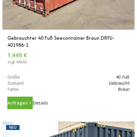
Gebrauchter 40 Fuß Seecontainer Braun DRYU-
401986-1
1.449 €
zzgl. MwSt.
Größe
40 Fuß
Zustand
Gebraucht
Farbe
Braun
Anfragen
Details
NEU