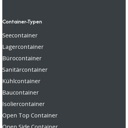
Container-Typen
Seecontainer
Lagercontainer
Bürocontainer
Sanitärcontainer
Kühlcontainer
Baucontainer
Isoliercontainer
Open Top Container
Open Side Container