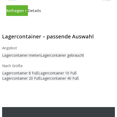
Anfragen
Details
Lagercontainer – passende Auswahl
Angebot
Lagercontainer mieten
Lagercontainer gebraucht
Nach Größe
Lagercontainer 8 Fuß
Lagercontainer 10 Fuß
Lagercontainer 20 Fuß
Lagercontainer 40 Fuß