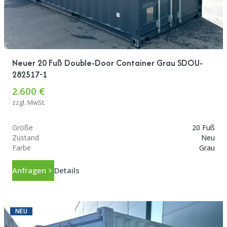
Neuer 20 Fuß Double-Door Container Grau SDOU-
282517-1
2.600 €
zzgl. MwSt.
Größe
20 Fuß
Zustand
Neu
Farbe
Grau
Anfragen
Details
NEU