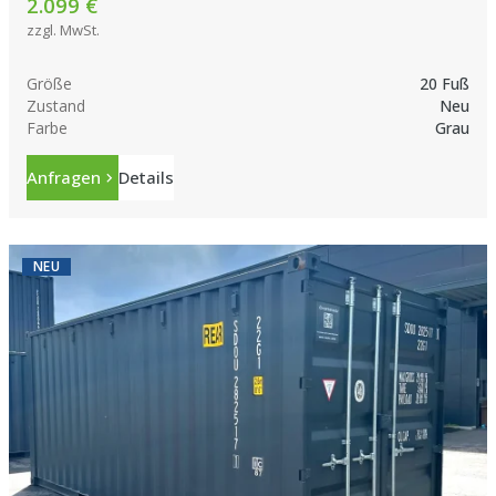
2.099 €
zzgl. MwSt.
Größe
20 Fuß
Zustand
Neu
Farbe
Grau
Anfragen
Details
NEU