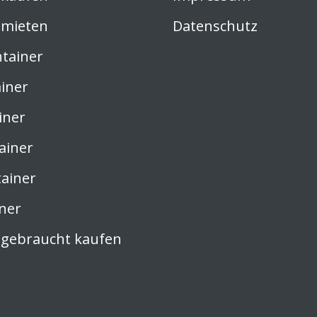
 mieten
Datenschutz
ntainer
iner
iner
ainer
tainer
ner
 gebraucht kaufen