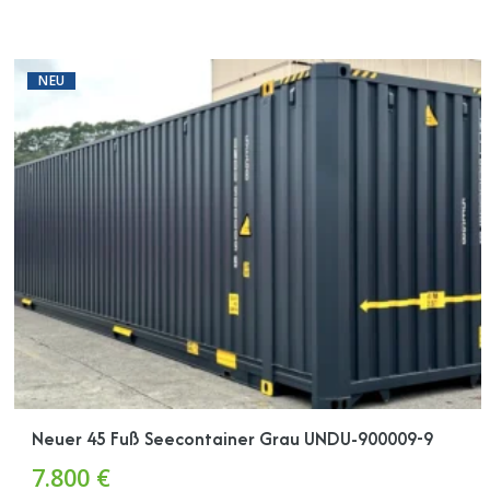
NEU
Neuer 45 Fuß Seecontainer Grau UNDU-900009-9
7.800 €