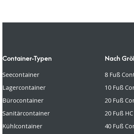
Container-Typen
Nach Grö
Seecontainer
8 Fuß Con
Lagercontainer
10 Fuß Co
Bürocontainer
20 Fuß Co
Sanitärcontainer
20 Fuß HC
Kühlcontainer
40 Fuß Co