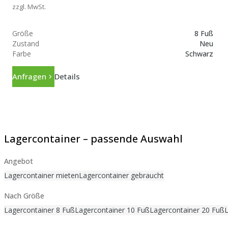
zzgl. MwSt.
Größe
8 Fuß
Zustand
Neu
Farbe
Schwarz
Anfragen
Details
Lagercontainer – passende Auswahl
Angebot
Lagercontainer mieten
Lagercontainer gebraucht
Nach Größe
Lagercontainer 8 Fuß
Lagercontainer 10 Fuß
Lagercontainer 20 Fuß
L