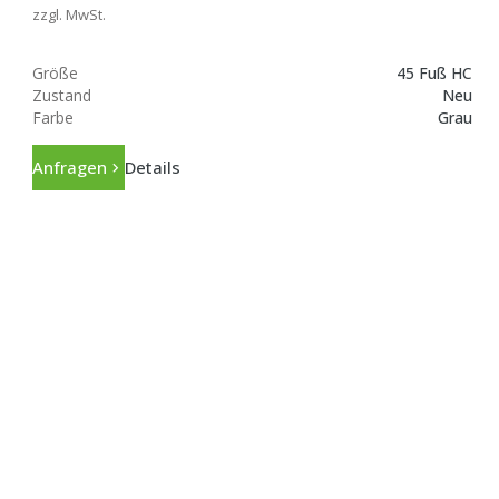
zzgl. MwSt.
Größe
45 Fuß HC
Zustand
Neu
Farbe
Grau
Anfragen
Details