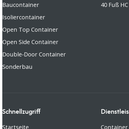
Baucontainer
40 Fuß HC
Isoliercontainer
Open Top Container
Open Side Container
Double-Door Container
Sonderbau
Schnellzugriff
Dienstlei
Startseite
Container