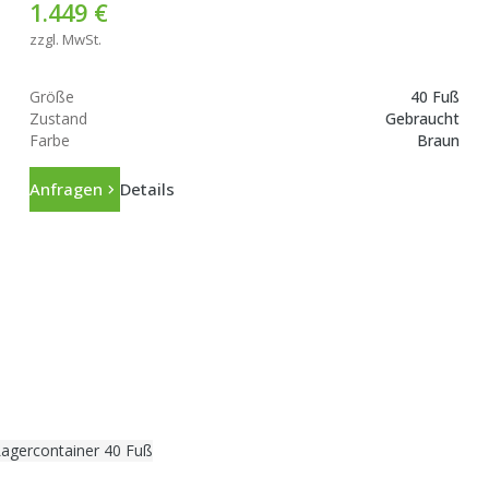
1.449 €
zzgl. MwSt.
Größe
40 Fuß
Zustand
Gebraucht
Farbe
Braun
Anfragen
Details
agercontainer 40 Fuß