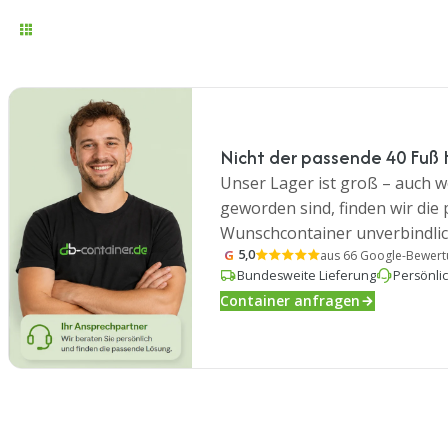
Nicht der passende 40 Fuß
Unser Lager ist groß – auch we
geworden sind, finden wir die
Wunschcontainer unverbindlic
G
5,0
aus 66 Google-Bewer
Bundesweite Lieferung
Persönli
Container anfragen