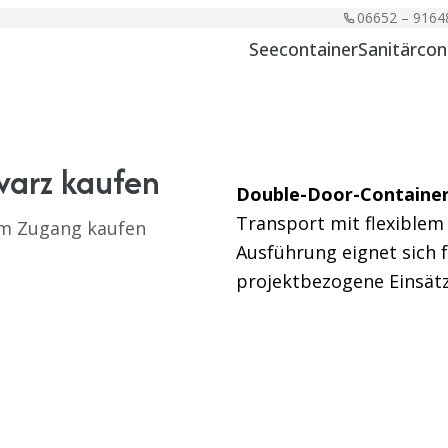
06652 – 9164
Seecontainer
Sanitärcon
warz kaufen
Double-Door-Container
Transport mit flexiblem 
em Zugang kaufen
Ausführung eignet sich 
projektbezogene Einsät