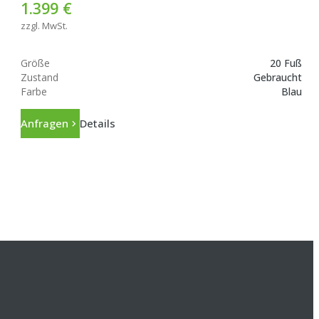
1.399 €
zzgl. MwSt.
Größe
20 Fuß
Zustand
Gebraucht
Farbe
Blau
Anfragen
Details