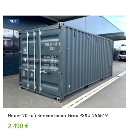
NEU
Neuer 20 Fuß Seecontainer Grau PSXU-256819
2.490 €