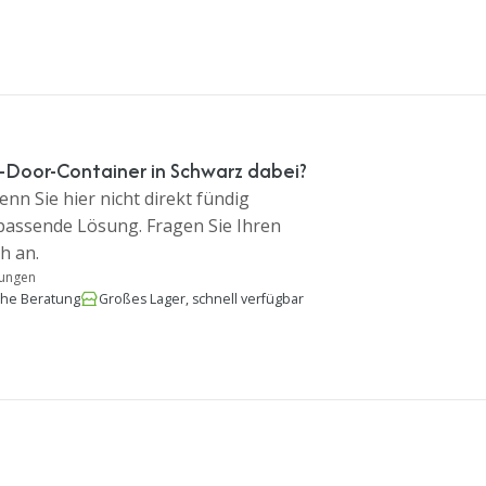
-Door-Container in Schwarz dabei?
nn Sie hier nicht direkt fündig
 passende Lösung. Fragen Sie Ihren
h an.
tungen
che Beratung
Großes Lager, schnell verfügbar