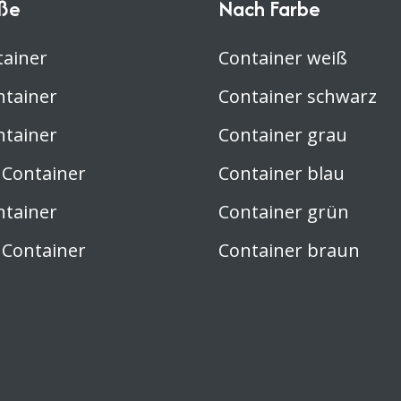
ße
Nach Farbe
tainer
Container weiß
ntainer
Container schwarz
ntainer
Container grau
 Container
Container blau
ntainer
Container grün
 Container
Container braun