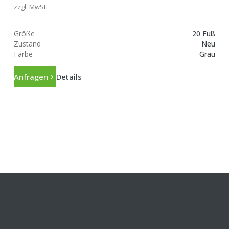
zzgl. MwSt.
Größe
20 Fuß
Zustand
Neu
Farbe
Grau
Anfragen
Details