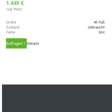
1.449 €
zzgl. MwSt.
Größe
40 Fuß
Zustand
Gebraucht
Farbe
Rot
Anfragen
Details