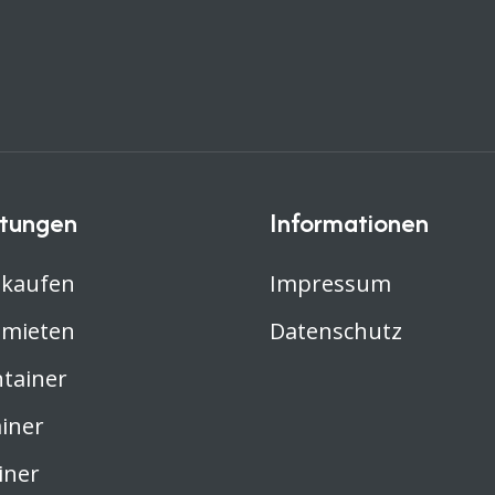
stungen
Informationen
 kaufen
Impressum
 mieten
Datenschutz
ntainer
iner
iner