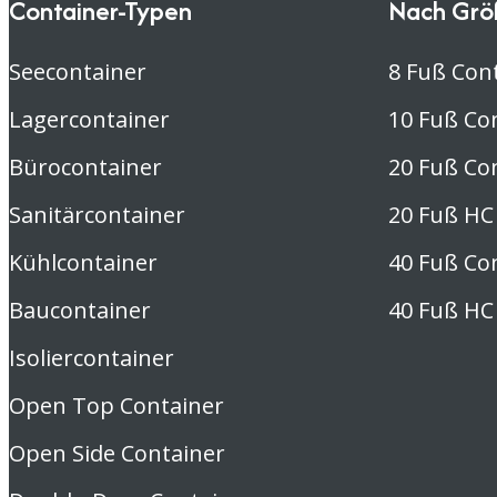
Container-Typen
Nach Grö
Seecontainer
8 Fuß Con
Lagercontainer
10 Fuß Co
Bürocontainer
20 Fuß Co
Sanitärcontainer
20 Fuß HC
Kühlcontainer
40 Fuß Co
Baucontainer
40 Fuß HC
Isoliercontainer
Open Top Container
Open Side Container