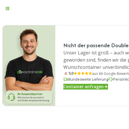
Nicht der passende Double
Unser Lager ist groß – auch we
geworden sind, finden wir die
Wunschcontainer unverbindlic
G
5,0
aus 66 Google-Bewer
Bundesweite Lieferung
Persönli
Container anfragen