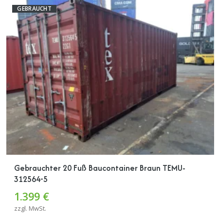
GEBRAUCHT
Gebrauchter 20 Fuß Baucontainer Braun TEMU-
312564-5
1.399 €
zzgl. MwSt.