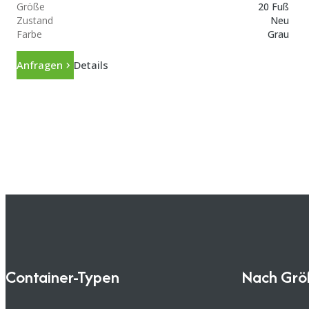
Größe
20 Fuß
Zustand
Neu
Farbe
Grau
Anfragen
Details
Container-Typen
Nach Grö