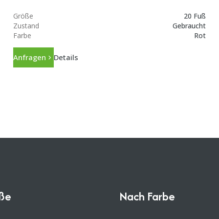
Größe
20 Fuß
Zustand
Gebraucht
Farbe
Rot
Anfragen
Details
ße
Nach Farbe