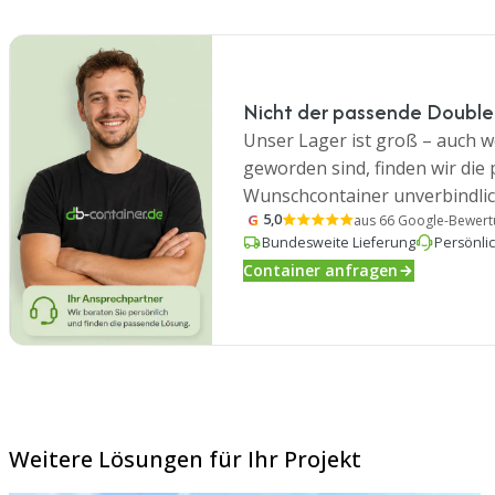
Nicht der passende Double
Unser Lager ist groß – auch we
geworden sind, finden wir die
Wunschcontainer unverbindlic
G
5,0
aus 66 Google-Bewer
Bundesweite Lieferung
Persönli
Container anfragen
Weitere Lösungen für Ihr Projekt