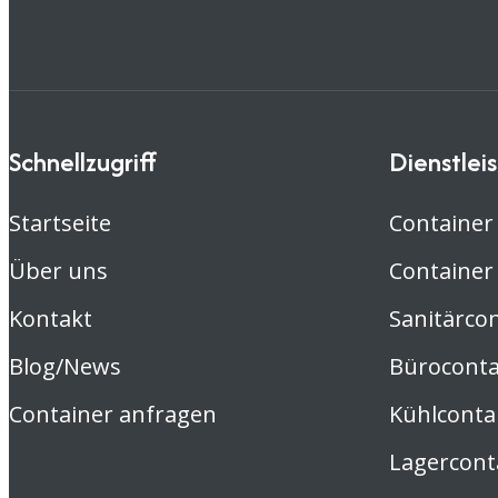
Schnellzugriff
Dienstlei
Startseite
Container
Über uns
Container
Kontakt
Sanitärco
Blog/News
Büroconta
Container anfragen
Kühlconta
Lagercont