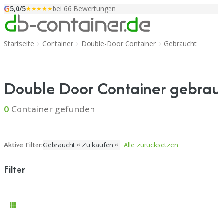
G
Zum Inhalt springen
5,0/5
bei 66 Bewertungen
★★★★★
Startseite
Container
Double-Door Container
Gebraucht
Double Door Container gebrau
0
Container gefunden
Aktive Filter:
Gebraucht
Zu kaufen
Alle zurücksetzen
Filter