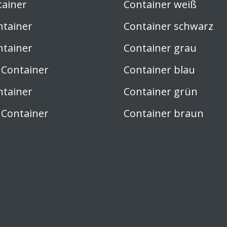
tainer
Container weiß
ntainer
Container schwarz
ntainer
Container grau
 Container
Container blau
ntainer
Container grün
 Container
Container braun