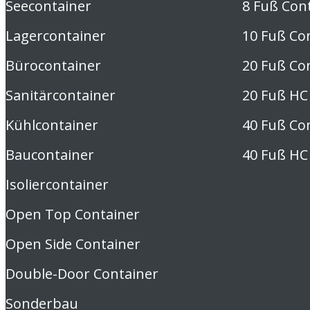
Seecontainer
8 Fuß Con
Lagercontainer
10 Fuß Co
Bürocontainer
20 Fuß Co
Sanitärcontainer
20 Fuß HC
Kühlcontainer
40 Fuß Co
Baucontainer
40 Fuß HC
Isoliercontainer
Open Top Container
Open Side Container
Double-Door Container
Sonderbau