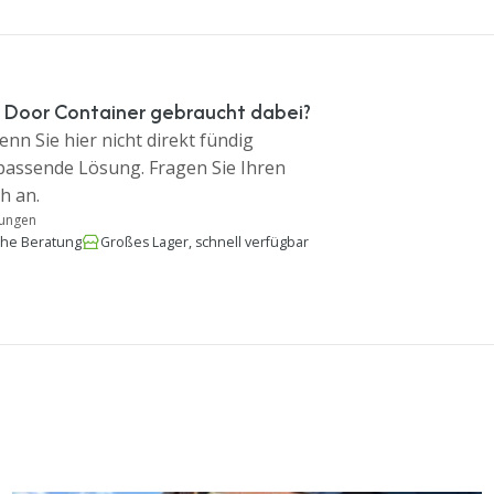
 Door Container gebraucht dabei?
nn Sie hier nicht direkt fündig
 passende Lösung. Fragen Sie Ihren
h an.
tungen
che Beratung
Großes Lager, schnell verfügbar