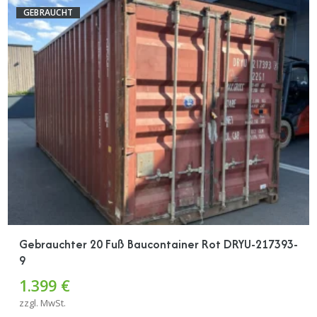
GEBRAUCHT
Gebrauchter 20 Fuß Baucontainer Rot DRYU-217393-
9
1.399 €
zzgl. MwSt.