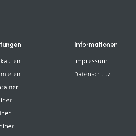
stungen
Informationen
 kaufen
Impressum
 mieten
Datenschutz
ntainer
iner
iner
ainer