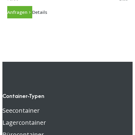
Anfragen
Details
Container-Typen
Seecontainer
Lagercontainer
Bürocontainer