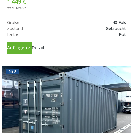
1.449 €
zzgl. MwSt.
Größe
40 Fuß
Zustand
Gebraucht
Farbe
Rot
Anfragen
Details
NEU