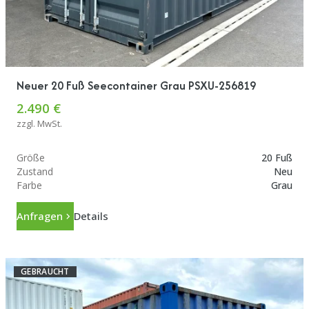
Neuer 20 Fuß Seecontainer Grau PSXU-256819
2.490 €
zzgl. MwSt.
Größe
20 Fuß
Zustand
Neu
Farbe
Grau
Anfragen
Details
GEBRAUCHT