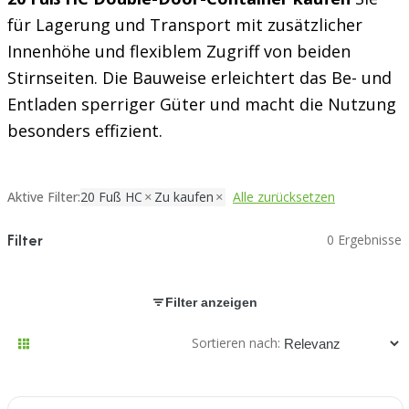
für Lagerung und Transport mit zusätzlicher
Innenhöhe und flexiblem Zugriff von beiden
Stirnseiten. Die Bauweise erleichtert das Be- und
Entladen sperriger Güter und macht die Nutzung
besonders effizient.
Aktive Filter:
20 Fuß HC
Zu kaufen
Alle zurücksetzen
Filter
0 Ergebnisse
Filter anzeigen
Sortieren nach: