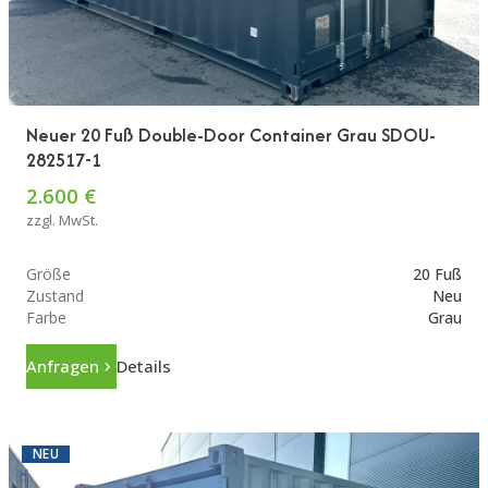
Neuer 20 Fuß Double-Door Container Grau SDOU-
282517-1
2.600 €
zzgl. MwSt.
Größe
20 Fuß
Zustand
Neu
Farbe
Grau
Anfragen
Details
NEU