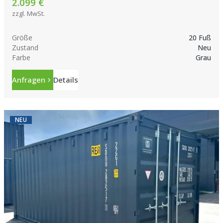
2.099 €
zzgl. MwSt.
Größe
20 Fuß
Zustand
Neu
Farbe
Grau
Anfragen
Details
NEU