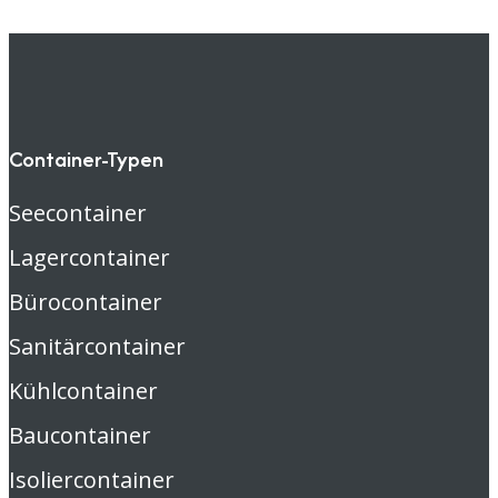
Container-Typen
Seecontainer
Lagercontainer
Bürocontainer
Sanitärcontainer
Kühlcontainer
Baucontainer
Isoliercontainer