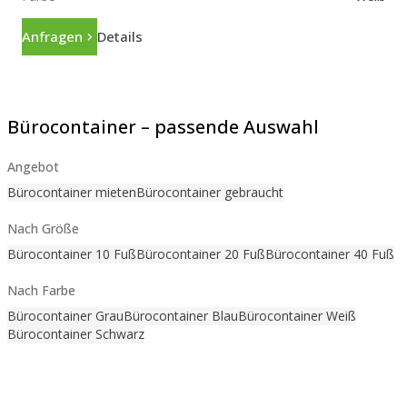
Anfragen
Details
Bürocontainer – passende Auswahl
Angebot
Bürocontainer mieten
Bürocontainer gebraucht
Nach Größe
Bürocontainer 10 Fuß
Bürocontainer 20 Fuß
Bürocontainer 40 Fuß
Nach Farbe
Bürocontainer Grau
Bürocontainer Blau
Bürocontainer Weiß
Bürocontainer Schwarz