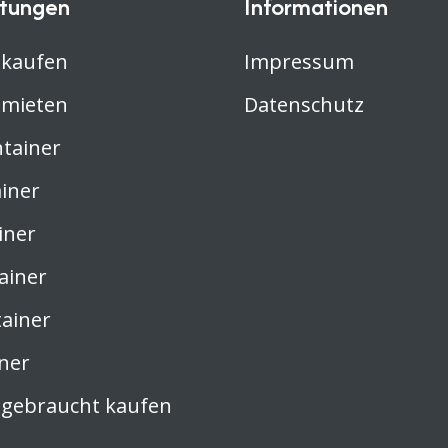
stungen
Informationen
 kaufen
Impressum
 mieten
Datenschutz
ntainer
iner
iner
ainer
tainer
ner
 gebraucht kaufen