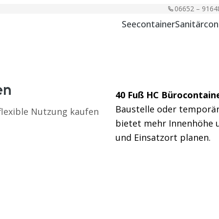
06652 – 9164
Seecontainer
Sanitärcon
en
40 Fuß HC Bürocontain
Baustelle oder temporär
lexible Nutzung kaufen
bietet mehr Innenhöhe 
und Einsatzort planen.