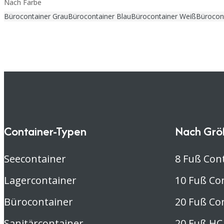
Nach Farbe
Bürocontainer Grau
Bürocontainer Blau
Bürocontainer Weiß
Bürocon
Container-Typen
Nach Grö
Seecontainer
8 Fuß Con
Lagercontainer
10 Fuß Co
Bürocontainer
20 Fuß Co
Sanitärcontainer
20 Fuß HC