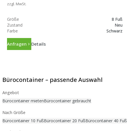
zzgl. MwSt.
Größe
8 Fuß
Zustand
Neu
Farbe
Schwarz
Anfragen
Details
Bürocontainer – passende Auswahl
Angebot
Bürocontainer mieten
Bürocontainer gebraucht
Nach Größe
Bürocontainer 10 Fuß
Bürocontainer 20 Fuß
Bürocontainer 40 Fuß