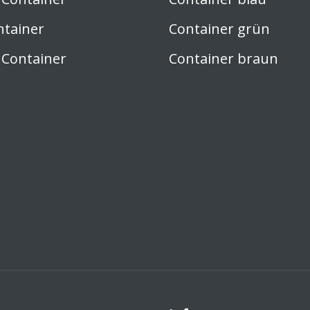
ntainer
Container grün
 Container
Container braun