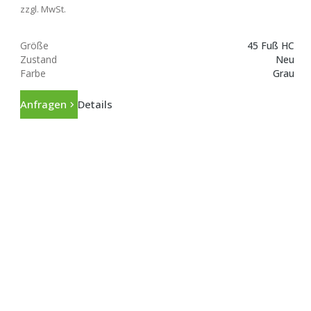
zzgl. MwSt.
Größe
45 Fuß HC
Zustand
Neu
Farbe
Grau
Anfragen
Details