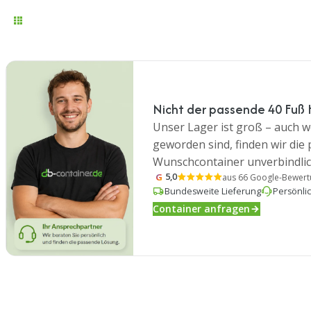
Nicht der passende 40 Fuß 
Unser Lager ist groß – auch we
geworden sind, finden wir die
Wunschcontainer unverbindlic
G
5,0
aus 66 Google-Bewer
Bundesweite Lieferung
Persönli
Container anfragen