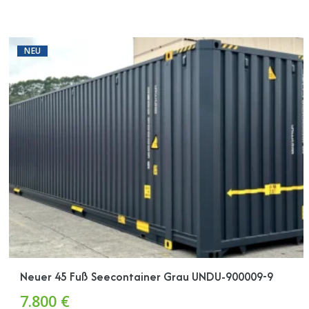
NEU
Neuer 45 Fuß Seecontainer Grau UNDU-900009-9
7.800 €