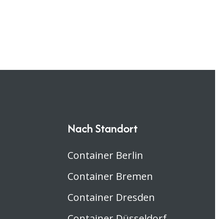
Nach Standort
Container Berlin
Container Bremen
Container Dresden
Container Düsseldorf