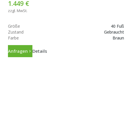
1.449 €
zzgl. MwSt.
Größe
40 Fuß
Zustand
Gebraucht
Farbe
Braun
Anfragen
Details