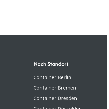
Nach Standort
Container Berlin
Container Bremen
Container Dresden
Container Düsseldorf