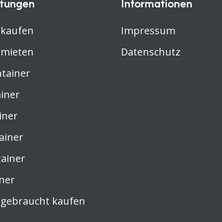
stungen
Informationen
 kaufen
Impressum
 mieten
Datenschutz
ntainer
iner
iner
ainer
tainer
ner
 gebraucht kaufen