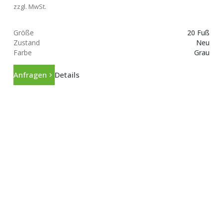
zzgl. MwSt.
Größe
20 Fuß
Zustand
Neu
Farbe
Grau
Anfragen
Details