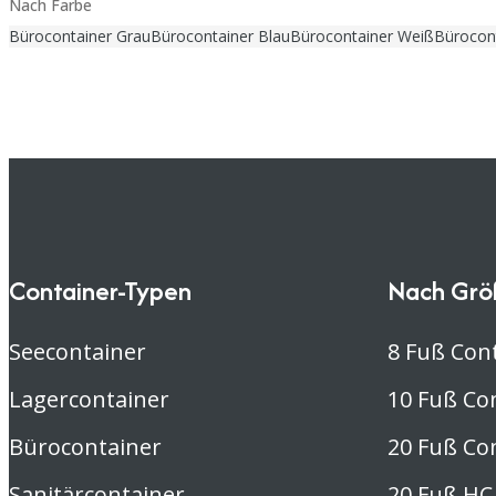
Nach Farbe
Bürocontainer Grau
Bürocontainer Blau
Bürocontainer Weiß
Bürocon
Container-Typen
Nach Grö
Seecontainer
8 Fuß Con
Lagercontainer
10 Fuß Co
Bürocontainer
20 Fuß Co
Sanitärcontainer
20 Fuß HC