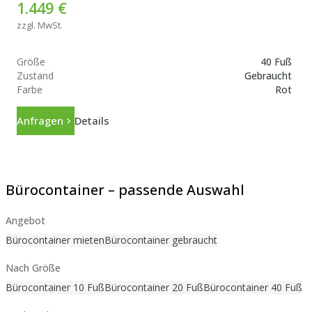
1.449 €
zzgl. MwSt.
Größe
40 Fuß
Zustand
Gebraucht
Farbe
Rot
Anfragen
Details
Bürocontainer – passende Auswahl
Angebot
Bürocontainer mieten
Bürocontainer gebraucht
Nach Größe
Bürocontainer 10 Fuß
Bürocontainer 20 Fuß
Bürocontainer 40 Fuß