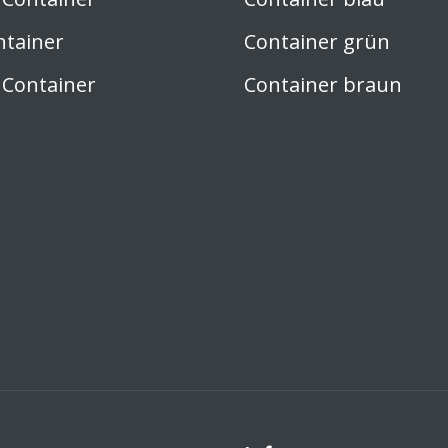
ntainer
Container grün
 Container
Container braun