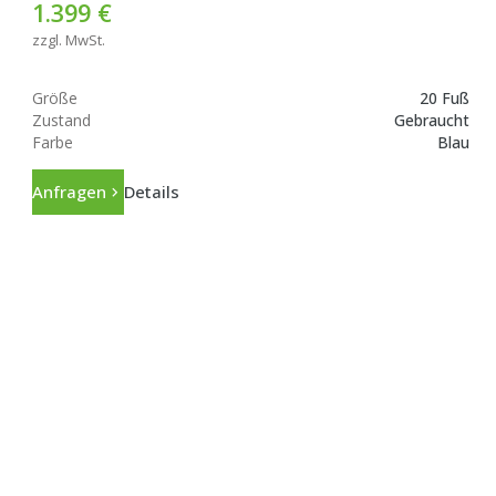
1.399 €
zzgl. MwSt.
Größe
20 Fuß
Zustand
Gebraucht
Farbe
Blau
Anfragen
Details