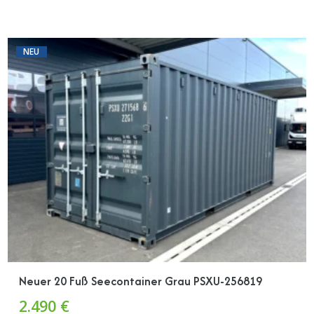
NEU
Neuer 20 Fuß Seecontainer Grau PSXU-256819
2.490 €