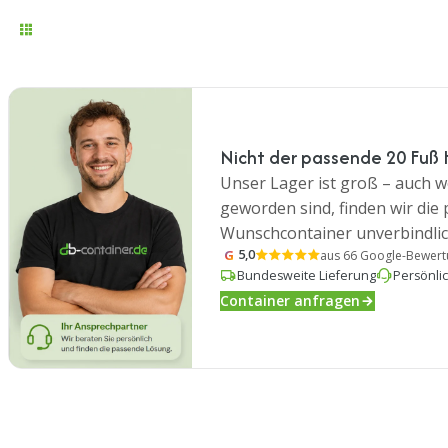
Nicht der passende 20 Fuß 
Unser Lager ist groß – auch we
geworden sind, finden wir die
Wunschcontainer unverbindlic
G
5,0
aus 66 Google-Bewer
Bundesweite Lieferung
Persönli
Container anfragen